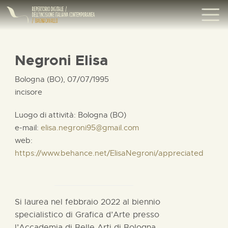
Negroni Elisa
Bologna (BO), 07/07/1995
incisore
Luogo di attività: Bologna (BO)
e-mail:
elisa.negroni95@gmail.com
web:
https://www.behance.net/ElisaNegroni/appreciated
Si laurea nel febbraio 2022 al biennio
specialistico di Grafica d’Arte presso
l’Accademia di Belle Arti di Bologna,