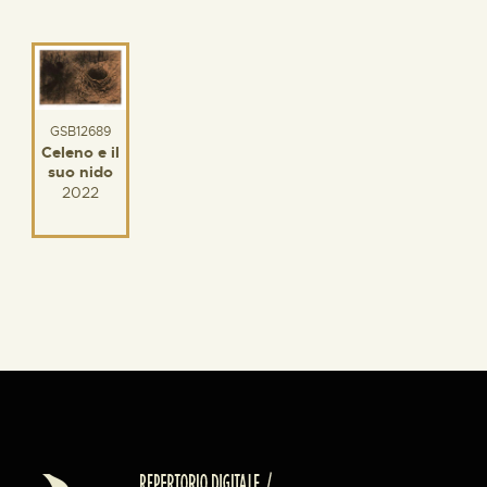
GSB12689
Celeno e il
suo nido
2022