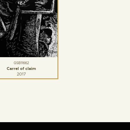
GSB11662
Carrel of claim
2017