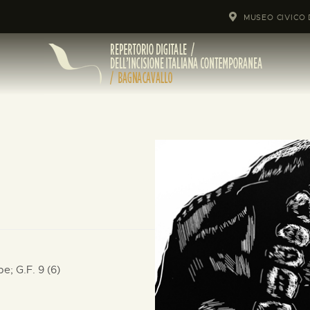
MUSEO CIVICO 
mpe;
G.F. 9 (6)