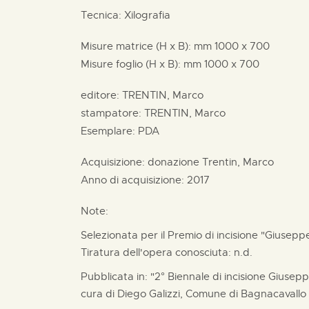
Tecnica: Xilografia
Misure matrice (H x B):
mm
1000 x
700
Misure foglio (H x B):
mm
1000 x
700
editore:
TRENTIN, Marco
stampatore:
TRENTIN, Marco
Esemplare: PDA
Acquisizione: donazione
Trentin, Marco
Anno di acquisizione: 2017
Note:
Selezionata per il Premio di incisione "Giusep
Tiratura dell'opera conosciuta: n.d.
Pubblicata in: "2° Biennale di incisione Giusep
cura di Diego Galizzi, Comune di Bagnacavallo (