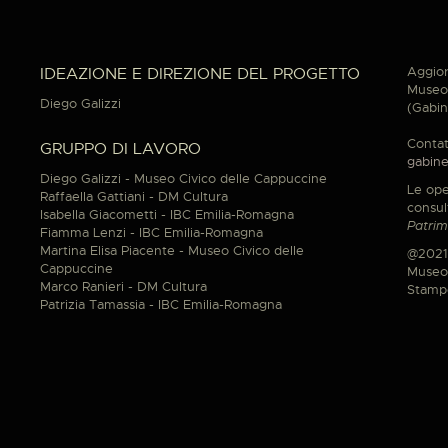
Aggior
IDEAZIONE E DIREZIONE DEL PROGETTO
Museo 
Diego Galizzi
(Gabin
Contat
GRUPPO DI LAVORO
gabine
Diego Galizzi - Museo Civico delle Cappuccine
Le ope
Raffaella Gattiani - DM Cultura
consul
Isabella Giacometti - IBC Emilia-Romagna
Patrim
Fiamma Lenzi - IBC Emilia-Romagna
Martina Elisa Piacente - Museo Civico delle
@2021
Cappuccine
Museo 
Marco Ranieri - DM Cultura
Stamp
Patrizia Tamassia - IBC Emilia-Romagna