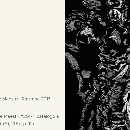
pe Maestri", Ravenna 2017.
pe Maestri #2017", catalogo a
RA), 2017, p. 115.