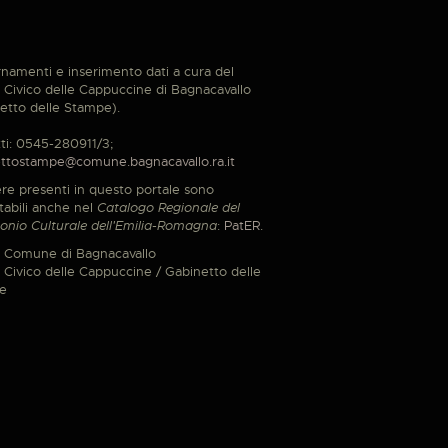
namenti e inserimento dati a cura del
Civico delle Cappuccine di Bagnacavallo
etto delle Stampe).
ti: 0545-280911/3;
ttostampe@comune.bagnacavallo.ra.it
re presenti in questo portale sono
tabili anche nel
Catalogo Regionale del
onio Culturale dell'Emilia-Romagna
:
PatER
.
 Comune di Bagnacavallo
Civico delle Cappuccine / Gabinetto delle
e