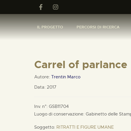
IL PROGETTO
PERCORSI DI RICERCA
Carrel of parlance
Autore:
Trentin Marco
Data: 2017
Inv. n°: GSB11704
Luogo di conservazione: Gabinetto delle Sta
Soggetto:
RITRATTI E FIGURE UMANE