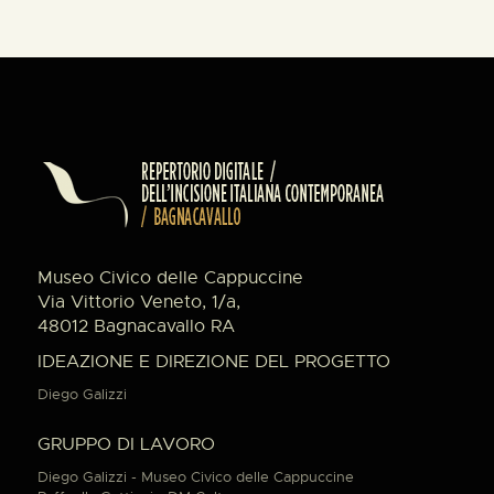
Museo Civico delle Cappuccine
Via Vittorio Veneto, 1/a,
48012 Bagnacavallo RA
IDEAZIONE E DIREZIONE DEL PROGETTO
Diego Galizzi
GRUPPO DI LAVORO
Diego Galizzi - Museo Civico delle Cappuccine