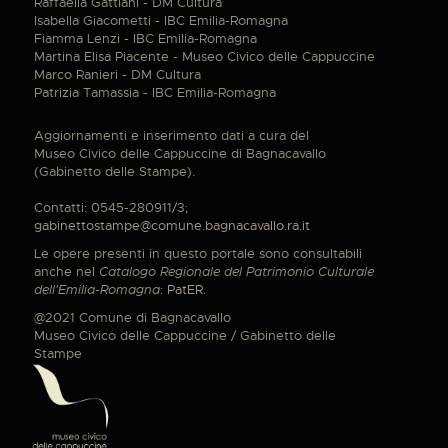
Raffaella Gattiani - DM Cultura
Isabella Giacometti - IBC Emilia-Romagna
Fiamma Lenzi - IBC Emilia-Romagna
Martina Elisa Piacente - Museo Civico delle Cappuccine
Marco Ranieri - DM Cultura
Patrizia Tamassia - IBC Emilia-Romagna
Aggiornamenti e inserimento dati a cura del
Museo Civico delle Cappuccine di Bagnacavallo
(Gabinetto delle Stampe).
Contatti: 0545-280911/3;
gabinettostampe@comune.bagnacavallo.ra.it
Le opere presenti in questo portale sono consultabili
anche nel
Catalogo Regionale del Patrimonio Culturale
dell'Emilia-Romagna
:
PatER
.
@2021 Comune di Bagnacavallo
Museo Civico delle Cappuccine / Gabinetto delle
Stampe