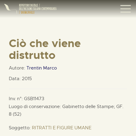
Ciò che viene
distrutto
Autore:
Trentin Marco
Data: 2015
Inv. n°: GSB11473
Luogo di conservazione: Gabinetto delle Stampe;
GF.
8 (52)
Soggetto:
RITRATTI E FIGURE UMANE