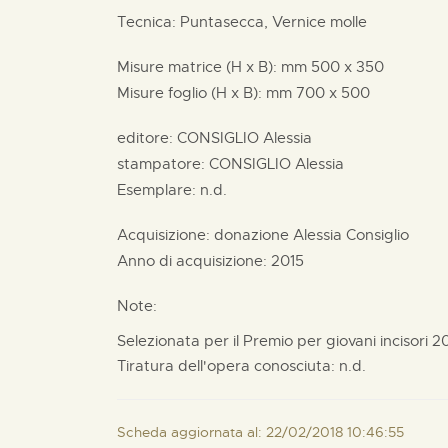
Tecnica: Puntasecca, Vernice molle
Misure matrice (H x B):
mm
500 x
350
Misure foglio (H x B):
mm
700 x
500
editore:
CONSIGLIO Alessia
stampatore:
CONSIGLIO Alessia
Esemplare: n.d.
Acquisizione: donazione
Alessia Consiglio
Anno di acquisizione: 2015
Note:
Selezionata per il Premio per giovani incisori 2
Tiratura dell'opera conosciuta: n.d.
Scheda aggiornata al: 22/02/2018 10:46:55