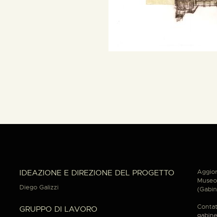
Aggior
IDEAZIONE E DIREZIONE DEL PROGETTO
Museo 
Diego Galizzi
(Gabin
Contat
GRUPPO DI LAVORO
gabine