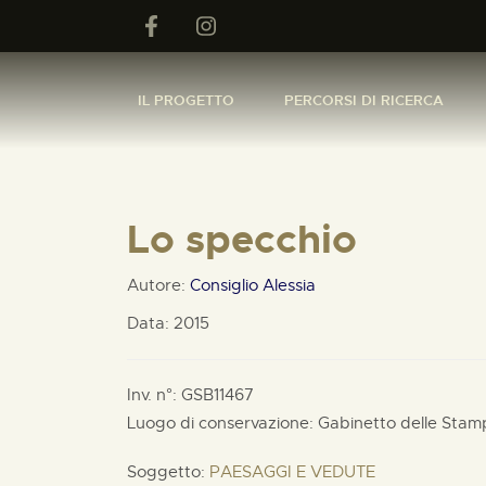
IL PROGETTO
PERCORSI DI RICERCA
Lo specchio
Autore:
Consiglio Alessia
Data: 2015
Inv. n°: GSB11467
Luogo di conservazione: Gabinetto delle Stam
Soggetto:
PAESAGGI E VEDUTE