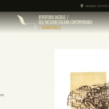
MUSEO CIVICO 
pe;