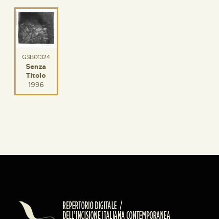
GSB01324
Senza
Titolo
1996