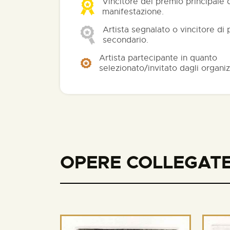
Vincitore del premio principale 
manifestazione.
Artista segnalato o vincitore di
secondario.
Artista partecipante in quanto
selezionato/invitato dagli organiz
OPERE COLLEGATE