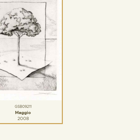
GSB09211
Maggio
2008