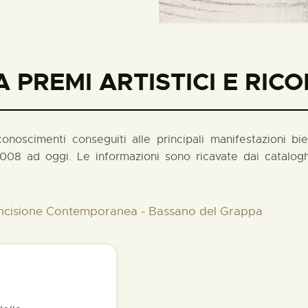
 PREMI ARTISTICI E RIC
noscimenti conseguiti alle principali manifestazioni biennal
008 ad oggi. Le informazioni sono ricavate dai cataloghi
l'Incisione Contemporanea - Bassano del Grappa