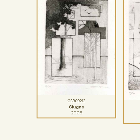
GSB09212
Giugno
2008