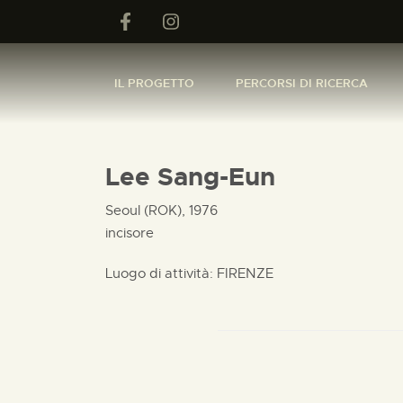
IL PROGETTO
PERCORSI DI RICERCA
Lee Sang-Eun
Seoul (ROK), 1976
incisore
Luogo di attività: FIRENZE