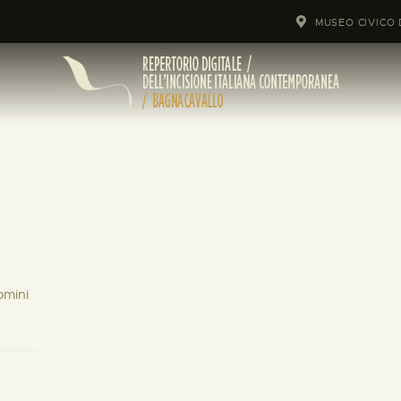
MUSEO CIVICO 
omini