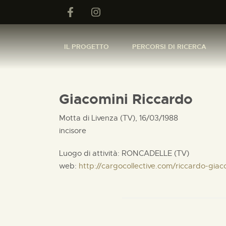
IL PROGETTO
PERCORSI DI RICERCA
Giacomini Riccardo
Motta di Livenza (TV), 16/03/1988
incisore
Luogo di attività: RONCADELLE (TV)
web:
http://cargocollective.com/riccardo-giac