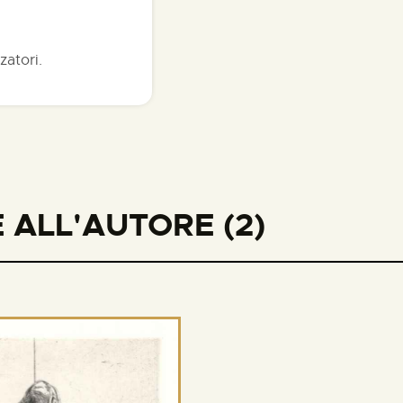
zatori.
 ALL'AUTORE (2)