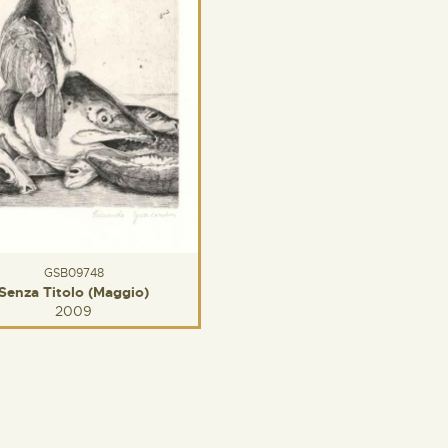
GSB09748
Senza Titolo (Maggio)
2009