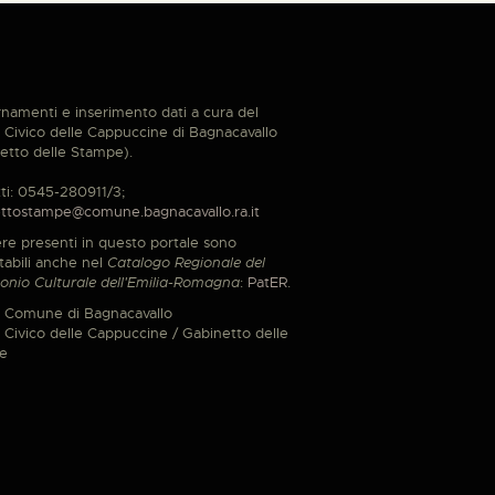
namenti e inserimento dati a cura del
Civico delle Cappuccine di Bagnacavallo
etto delle Stampe).
ti: 0545-280911/3;
ttostampe@comune.bagnacavallo.ra.it
re presenti in questo portale sono
tabili anche nel
Catalogo Regionale del
onio Culturale dell'Emilia-Romagna
:
PatER
.
 Comune di Bagnacavallo
Civico delle Cappuccine / Gabinetto delle
e