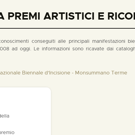
 PREMI ARTISTICI E RIC
noscimenti conseguiti alle principali manifestazioni biennal
008 ad oggi. Le informazioni sono ricavate dai cataloghi
rnazionale Biennale d'Incisione - Monsummano Terme
della
 premio