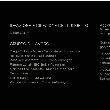
Aggior
IDEAZIONE E DIREZIONE DEL PROGETTO
Museo 
Diego Galizzi
(Gabin
Contat
GRUPPO DI LAVORO
gabine
Diego Galizzi - Museo Civico delle Cappuccine
Le ope
Raffaella Gattiani - DM Cultura
consul
Isabella Giacometti - IBC Emilia-Romagna
Patrim
Fiamma Lenzi - IBC Emilia-Romagna
Martina Elisa Piacente - Museo Civico delle
@2021
Cappuccine
Museo 
Marco Ranieri - DM Cultura
Stamp
Patrizia Tamassia - IBC Emilia-Romagna