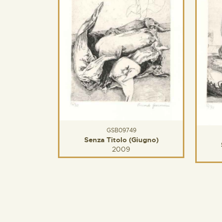
GSB09749
Senza Titolo (Giugno)
2009