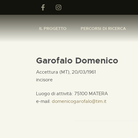
IL PROGETTO
PERCORSI DI RICERCA
Garofalo Domenico
Accettura (MT), 20/03/1961
incisore
Luogo di attività: 75100 MATERA
e-mail:
domenicogarofalo@tim.it