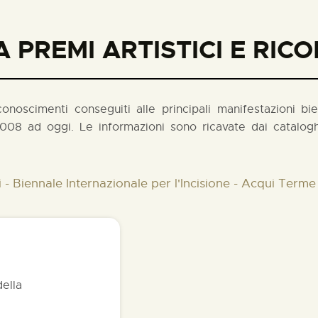
 PREMI ARTISTICI E RIC
noscimenti conseguiti alle principali manifestazioni biennal
008 ad oggi. Le informazioni sono ricavate dai cataloghi
 - Biennale Internazionale per l'Incisione - Acqui Terme
della