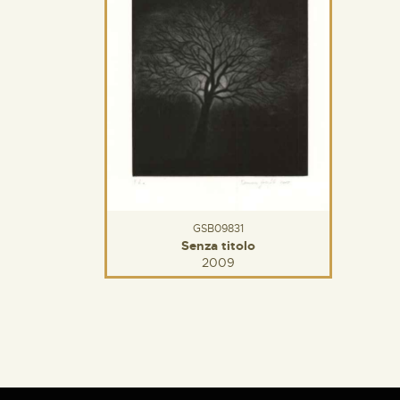
GSB09831
Senza titolo
2009