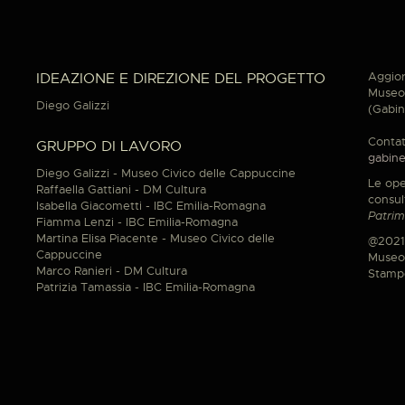
Aggior
IDEAZIONE E DIREZIONE DEL PROGETTO
Museo 
Diego Galizzi
(Gabin
Contat
GRUPPO DI LAVORO
gabine
Diego Galizzi - Museo Civico delle Cappuccine
Le ope
Raffaella Gattiani - DM Cultura
consul
Isabella Giacometti - IBC Emilia-Romagna
Patrim
Fiamma Lenzi - IBC Emilia-Romagna
Martina Elisa Piacente - Museo Civico delle
@2021
Cappuccine
Museo 
Marco Ranieri - DM Cultura
Stamp
Patrizia Tamassia - IBC Emilia-Romagna