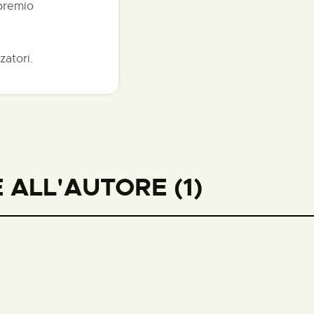
 premio
zatori.
ALL'AUTORE (1)