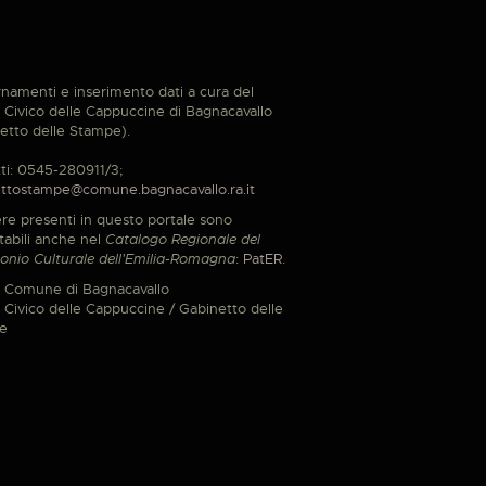
namenti e inserimento dati a cura del
Civico delle Cappuccine di Bagnacavallo
etto delle Stampe).
ti: 0545-280911/3;
ttostampe@comune.bagnacavallo.ra.it
re presenti in questo portale sono
tabili anche nel
Catalogo Regionale del
onio Culturale dell'Emilia-Romagna
:
PatER
.
 Comune di Bagnacavallo
Civico delle Cappuccine / Gabinetto delle
e