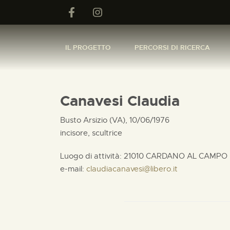
IL PROGETTO
PERCORSI DI RICERCA
Canavesi Claudia
Busto Arsizio (VA), 10/06/1976
incisore, scultrice
Luogo di attività: 21010 CARDANO AL CAMPO 
e-mail:
claudiacanavesi@libero.it