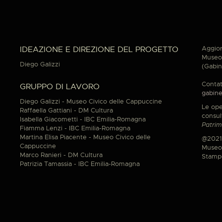
Aggior
IDEAZIONE E DIREZIONE DEL PROGETTO
Museo 
Diego Galizzi
(Gabin
Contat
GRUPPO DI LAVORO
gabine
Diego Galizzi - Museo Civico delle Cappuccine
Le ope
Raffaella Gattiani - DM Cultura
consul
Isabella Giacometti - IBC Emilia-Romagna
Patrim
Fiamma Lenzi - IBC Emilia-Romagna
Martina Elisa Piacente - Museo Civico delle
@2021
Cappuccine
Museo 
Marco Ranieri - DM Cultura
Stamp
Patrizia Tamassia - IBC Emilia-Romagna