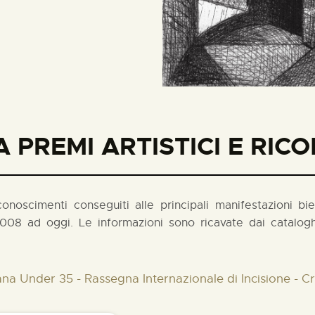
 PREMI ARTISTICI E RIC
noscimenti conseguiti alle principali manifestazioni biennal
008 ad oggi. Le informazioni sono ricavate dai cataloghi
liana Under 35 - Rassegna Internazionale di Incisione - 