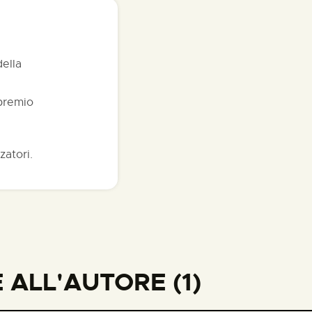
della
 premio
zatori.
ALL'AUTORE (1)