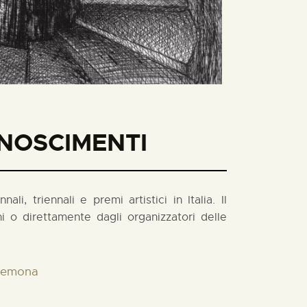
ONOSCIMENTI
i, triennali e premi artistici in Italia. Il
 o direttamente dagli organizzatori delle
Cremona