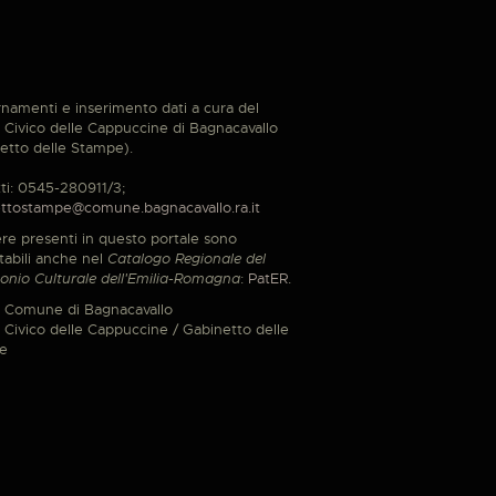
namenti e inserimento dati a cura del
Civico delle Cappuccine di Bagnacavallo
etto delle Stampe).
ti: 0545-280911/3;
ttostampe@comune.bagnacavallo.ra.it
re presenti in questo portale sono
tabili anche nel
Catalogo Regionale del
onio Culturale dell'Emilia-Romagna
:
PatER
.
 Comune di Bagnacavallo
Civico delle Cappuccine / Gabinetto delle
e