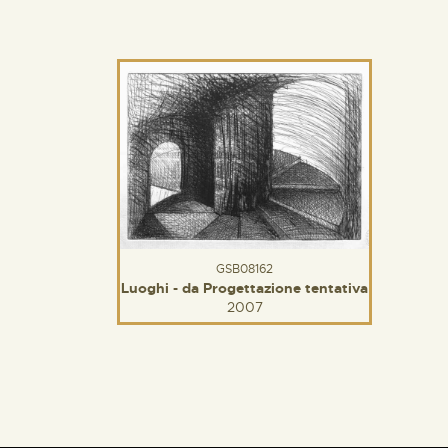
GSB08162
Luoghi - da Progettazione tentativa
2007