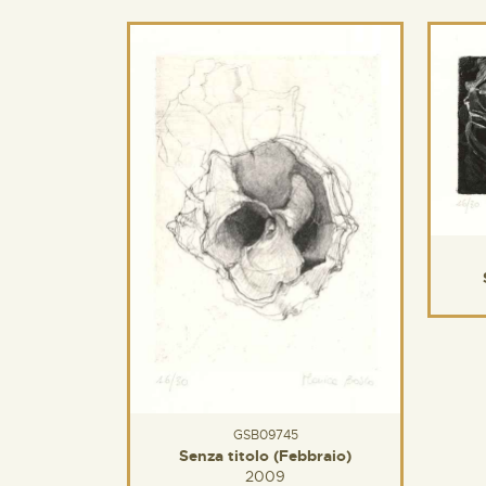
GSB09745
Senza titolo (Febbraio)
2009