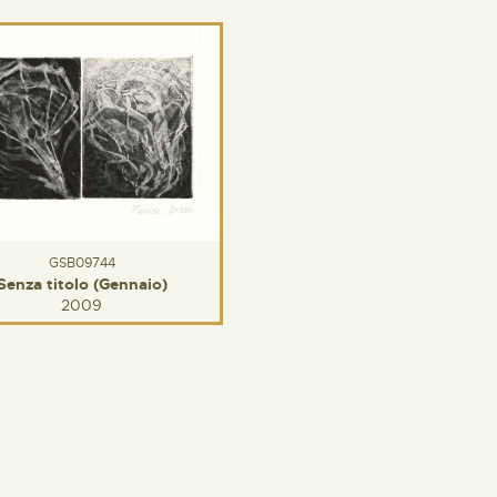
GSB09744
Senza titolo (Gennaio)
2009