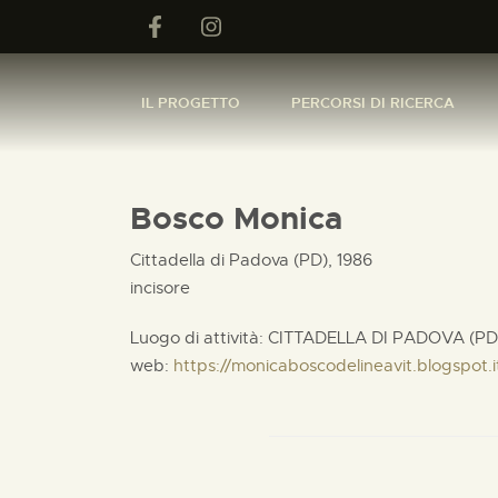
IL PROGETTO
PERCORSI DI RICERCA
Bosco Monica
Cittadella di Padova (PD), 1986
incisore
Luogo di attività: CITTADELLA DI PADOVA (PD
web:
https://monicaboscodelineavit.blogspot.