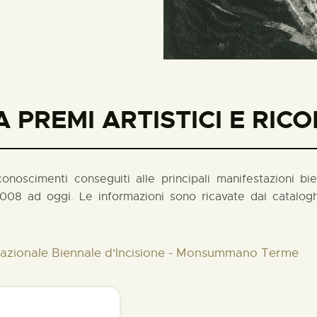
 PREMI ARTISTICI E RIC
noscimenti conseguiti alle principali manifestazioni biennal
008 ad oggi. Le informazioni sono ricavate dai cataloghi
rnazionale Biennale d'Incisione - Monsummano Terme