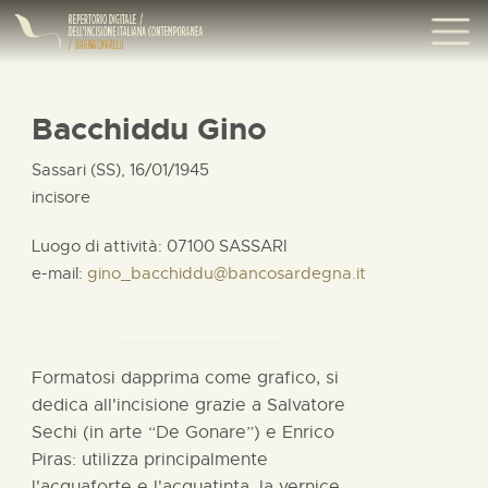
Bacchiddu Gino
Sassari (SS), 16/01/1945
incisore
Luogo di attività: 07100 SASSARI
e-mail:
gino_bacchiddu@bancosardegna.it
Formatosi dapprima come grafico, si
dedica all'incisione grazie a Salvatore
Sechi (in arte “De Gonare”) e Enrico
Piras: utilizza principalmente
l'acquaforte e l'acquatinta, la vernice