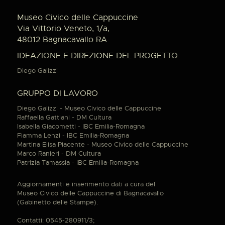
Museo Civico delle Cappuccine
Via Vittorio Veneto, 1/a,
48012 Bagnacavallo RA
IDEAZIONE E DIREZIONE DEL PROGETTO
Diego Galizzi
GRUPPO DI LAVORO
Diego Galizzi - Museo Civico delle Cappuccine
Raffaella Gattiani - DM Cultura
Isabella Giacometti - IBC Emilia-Romagna
Fiamma Lenzi - IBC Emilia-Romagna
Martina Elisa Piacente - Museo Civico delle Cappuccine
Marco Ranieri - DM Cultura
Patrizia Tamassia - IBC Emilia-Romagna
Aggiornamenti e inserimento dati a cura del
Museo Civico delle Cappuccine di Bagnacavallo
(Gabinetto delle Stampe).
Contatti: 0545-280911/3;