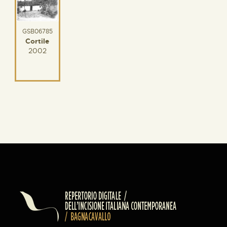
GSB06785
Cortile
2002