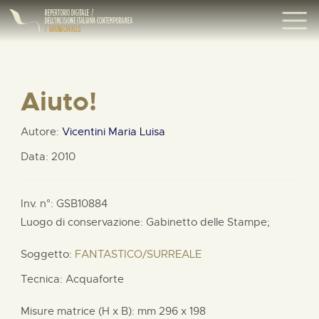
Aiuto!
Autore:
Vicentini Maria Luisa
Data: 2010
Inv. n°: GSB10884
Luogo di conservazione: Gabinetto delle Stampe;
Soggetto:
FANTASTICO/SURREALE
Tecnica: Acquaforte
Misure matrice (H x B):
mm
296 x
198