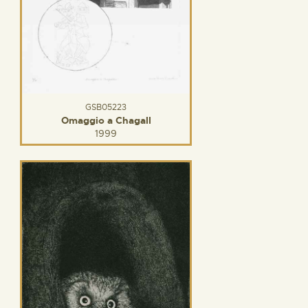
GSB05223
Omaggio a Chagall
1999