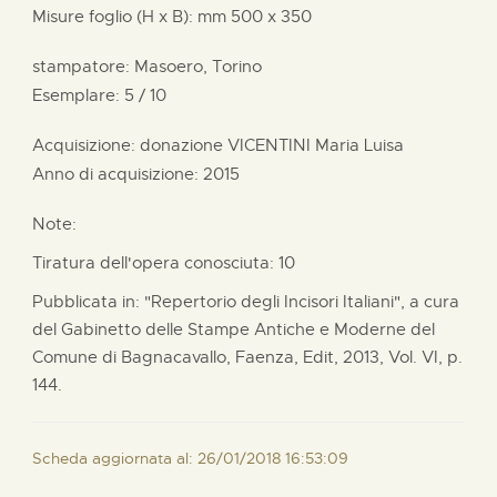
Misure foglio (H x B):
mm
500 x
350
stampatore:
Masoero, Torino
Esemplare: 5 / 10
Acquisizione: donazione
VICENTINI Maria Luisa
Anno di acquisizione: 2015
Note:
Tiratura dell'opera conosciuta: 10
Pubblicata in: "Repertorio degli Incisori Italiani", a cura
del Gabinetto delle Stampe Antiche e Moderne del
Comune di Bagnacavallo, Faenza, Edit, 2013, Vol. VI, p.
144.
Scheda aggiornata al: 26/01/2018 16:53:09