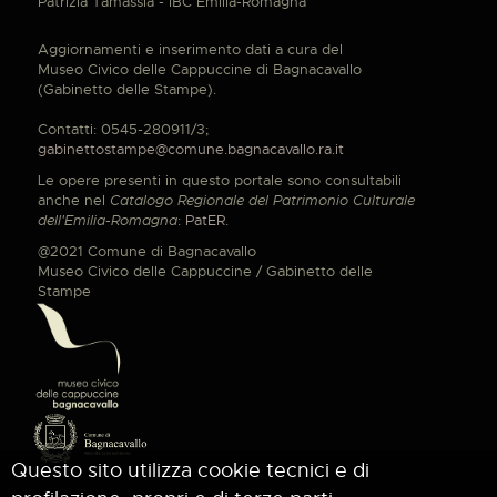
Patrizia Tamassia - IBC Emilia-Romagna
Aggiornamenti e inserimento dati a cura del
Museo Civico delle Cappuccine di Bagnacavallo
(Gabinetto delle Stampe).
Contatti: 0545-280911/3;
gabinettostampe@comune.bagnacavallo.ra.it
Le opere presenti in questo portale sono consultabili
anche nel
Catalogo Regionale del Patrimonio Culturale
dell'Emilia-Romagna
:
PatER
.
@2021 Comune di Bagnacavallo
Museo Civico delle Cappuccine / Gabinetto delle
Stampe
Questo sito utilizza cookie tecnici e di