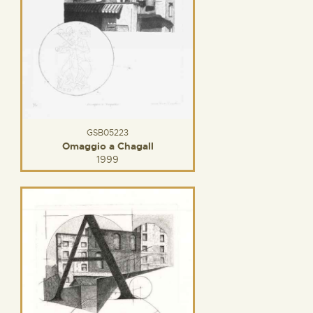
GSB05223
Omaggio a Chagall
1999