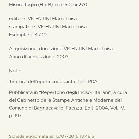
Misure foglio (H x B):
mm
500 x
270
editore:
VICENTINI Maria Luisa
stampatore:
VICENTINI Maria Luisa
Esemplare: 4 / 10
Acquisizione: donazione
VICENTINI Maria Luisa
Anno di acquisizione: 2003
Note:
Tiratura dell'opera conosciuta: 10 + PDA
Pubblicata in:"Repertorio degli Incisori Italiani", a cura
del Gabinetto delle Stampe Antiche e Moderne del
Comune di Bagnacavallo, Faenza, Edit, 2004, Vol. IV,
p. 197.
Scheda aggiornata al: 13/07/2016 18:48:51