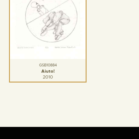
GSB10884
Aiuto!
2010