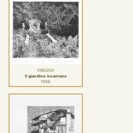
GSB02021
Il giardino incantato
1996