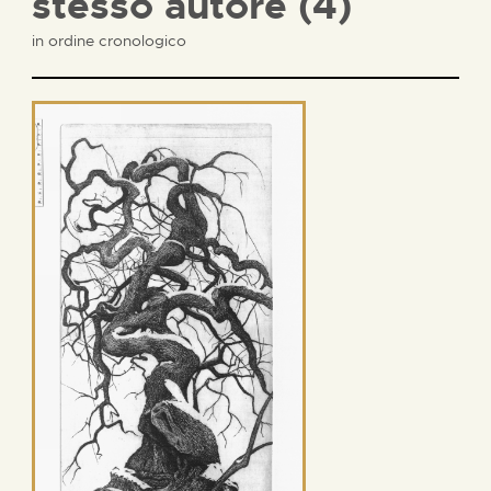
stesso autore (4)
in ordine cronologico