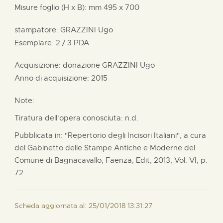
Misure foglio (H x B):
mm
495 x
700
stampatore:
GRAZZINI Ugo
Esemplare: 2 / 3 PDA
Acquisizione: donazione
GRAZZINI Ugo
Anno di acquisizione: 2015
Note:
Tiratura dell'opera conosciuta: n.d.
Pubblicata in: "Repertorio degli Incisori Italiani", a cura
del Gabinetto delle Stampe Antiche e Moderne del
Comune di Bagnacavallo, Faenza, Edit, 2013, Vol. VI, p.
72.
Scheda aggiornata al: 25/01/2018 13:31:27