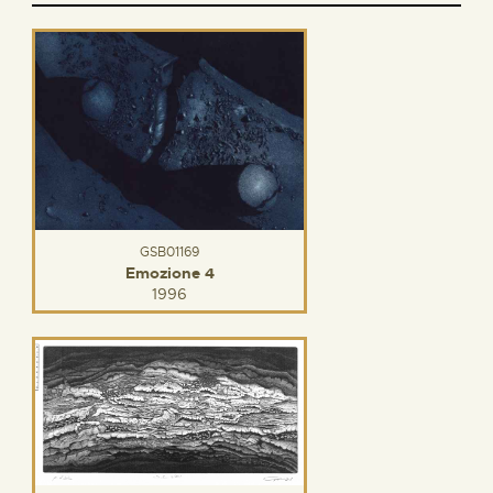
GSB01169
Emozione 4
1996