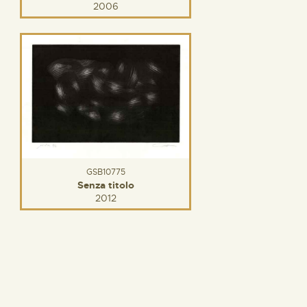
2006
GSB10775
Senza titolo
2012