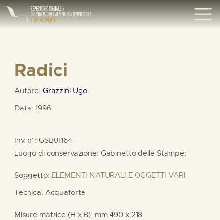
Radici
Autore:
Grazzini Ugo
Data: 1996
Inv. n°: GSB01164
Luogo di conservazione: Gabinetto delle Stampe;
Soggetto:
ELEMENTI NATURALI E OGGETTI VARI
Tecnica: Acquaforte
Misure matrice (H x B):
mm
490 x
218