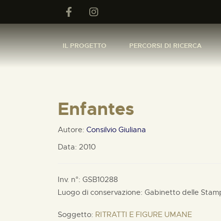
IL PROGETTO
PERCORSI DI RICERCA
Enfantes
Autore:
Consilvio Giuliana
Data: 2010
Inv. n°: GSB10288
Luogo di conservazione: Gabinetto delle Stam
Soggetto:
RITRATTI E FIGURE UMANE