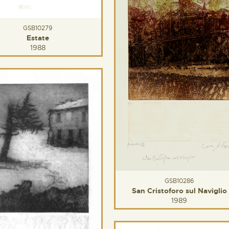
GSB10279
Estate
1988
GSB10286
San Cristoforo sul Naviglio
1989