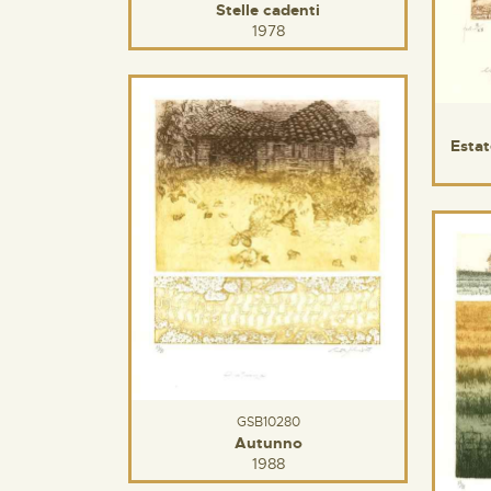
Stelle cadenti
1978
Estat
GSB10280
Autunno
1988