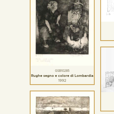
GSB10285
Rughe segno e colore di Lombardia
1992