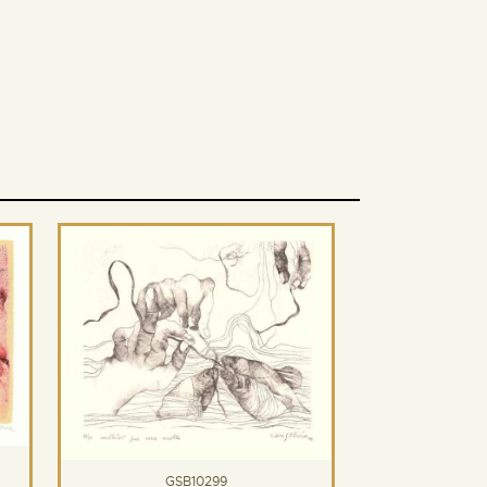
GSB10299