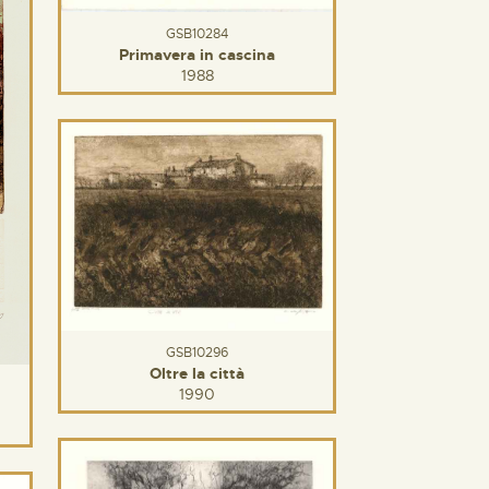
GSB10284
Primavera in cascina
1988
GSB10296
Oltre la città
1990