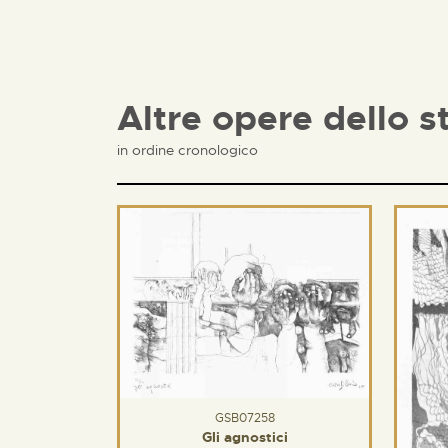
Altre opere dello s
in ordine cronologico
GSB07258
Gli agnostici