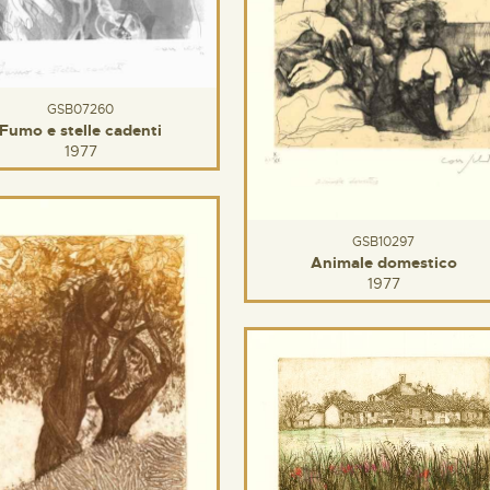
GSB07260
Fumo e stelle cadenti
1977
GSB10297
Animale domestico
1977