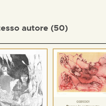
tesso autore (50)
GSB10301