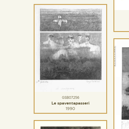
GSB07256
Le spaventapasseri
1990