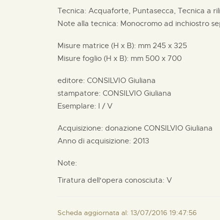
Tecnica: Acquaforte, Puntasecca, Tecnica a ril
Note alla tecnica: Monocromo ad inchiostro se
Misure matrice (H x B):
mm
245 x
325
Misure foglio (H x B):
mm
500 x
700
editore:
CONSILVIO Giuliana
stampatore:
CONSILVIO Giuliana
Esemplare: I / V
Acquisizione: donazione
CONSILVIO Giuliana
Anno di acquisizione: 2013
Note:
Tiratura dell'opera conosciuta: V
Scheda aggiornata al: 13/07/2016 19:47:56