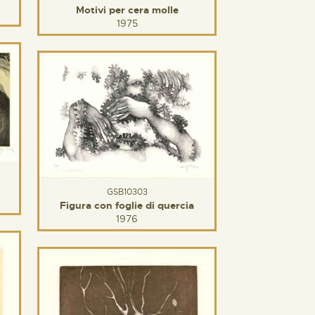
Motivi per cera molle
1975
GSB10303
Figura con foglie di quercia
1976