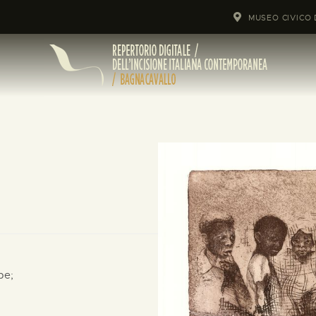
MUSEO CIVICO 
pe;