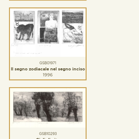
GSB01971
Il segno zodiacale nel segno inciso
1996
GSB10293