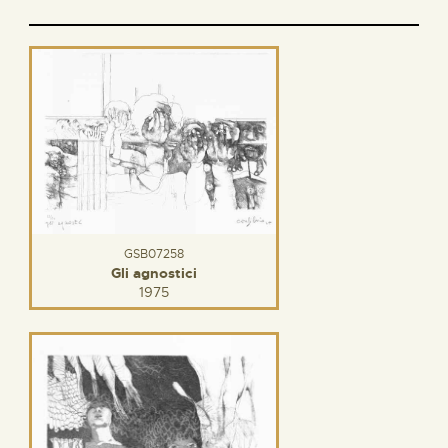
GSB07258
Gli agnostici
1975