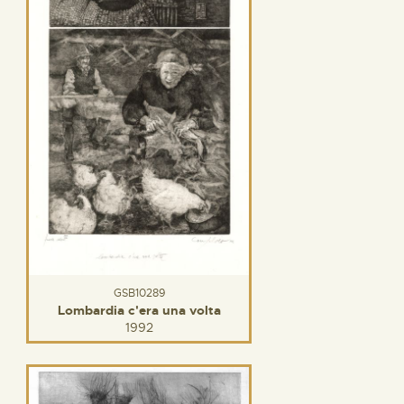
GSB10289
Lombardia c'era una volta
1992