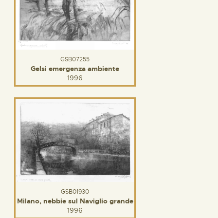
GSB07255
Gelsi emergenza ambiente
1996
GSB01930
Milano, nebbie sul Naviglio grande
1996