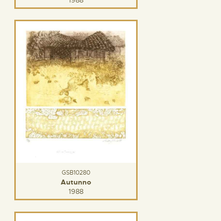
GSB10280
Autunno
1988