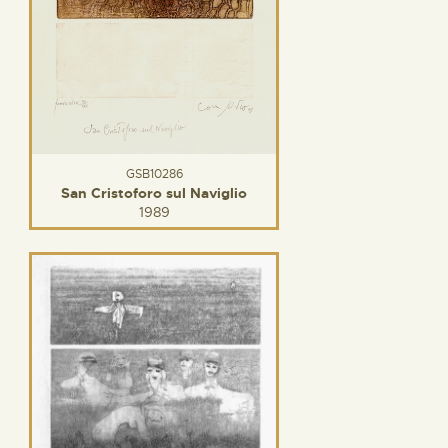
GSB10286
San Cristoforo sul Naviglio
1989