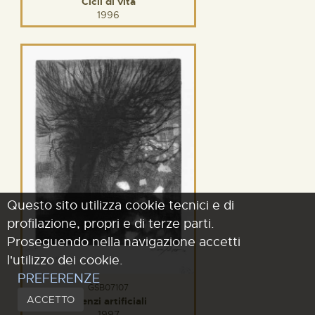
Cicli di vita
1996
Questo sito utilizza cookie tecnici e di
profilazione, propri e di terze parti.
Proseguendo nella navigazione accetti
l'utilizzo dei cookie.
PREFERENZE
GSB07107
ACCETTO
Silenzi artificiali
1997