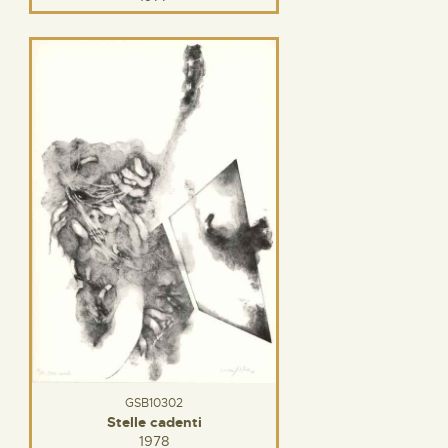
GSB10302
Stelle cadenti
1978