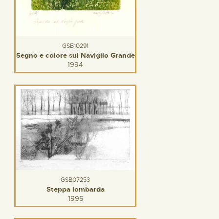
GSB10291
Segno e colore sul Naviglio Grande
1994
GSB07253
Steppa lombarda
1995