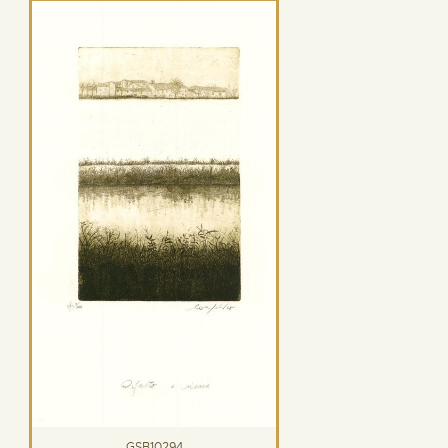
GSB10294