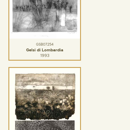
GSB07254
Gelsi di Lombardia
1993