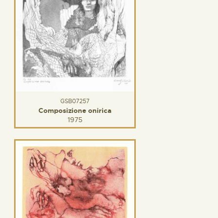
GSB07257
Composizione onirica
1975