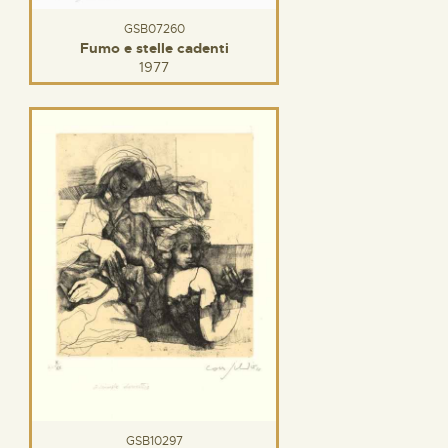
GSB07260
Fumo e stelle cadenti
1977
GSB10297