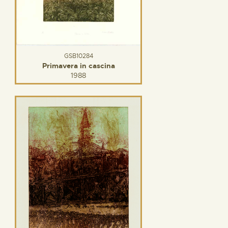
GSB10284
Primavera in cascina
1988