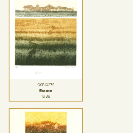
GSB10279
Estate
1988