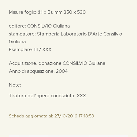
Misure foglio (H x B):
mm
350 x
530
editore:
CONSILVIO Giuliana
stampatore:
Stamperia Laboratorio D'Arte Consilvio
Giuliana
Esemplare: III / XXX
Acquisizione: donazione
CONSILVIO Giuliana
Anno di acquisizione: 2004
Note:
Tiratura dell'opera conosciuta: XXX
Scheda aggiornata al: 27/10/2016 17:18:59