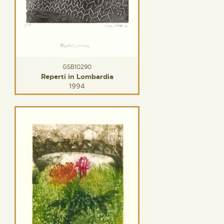
GSB10290
Reperti in Lombardia
1994