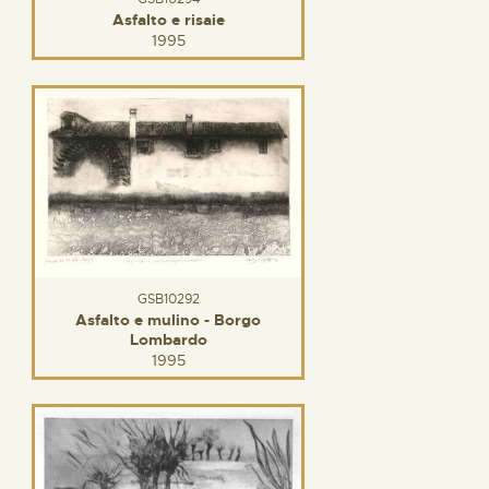
Asfalto e risaie
1995
GSB10292
Asfalto e mulino - Borgo
Lombardo
1995