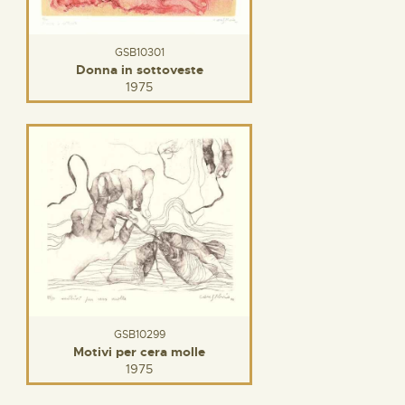
GSB10301
Donna in sottoveste
1975
GSB10299
Motivi per cera molle
1975