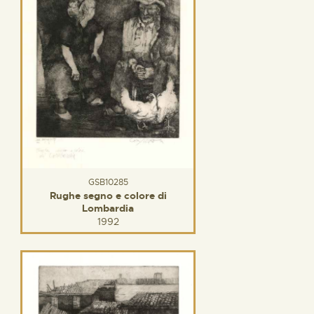
GSB10285
Rughe segno e colore di
Lombardia
1992