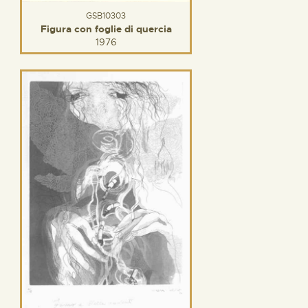
GSB10303
Figura con foglie di quercia
1976