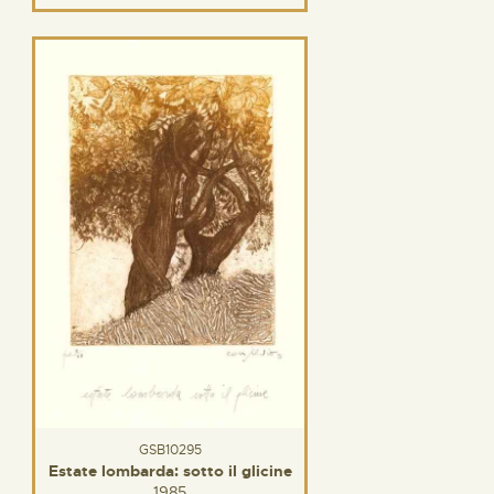
GSB10295
Estate lombarda: sotto il glicine
1985