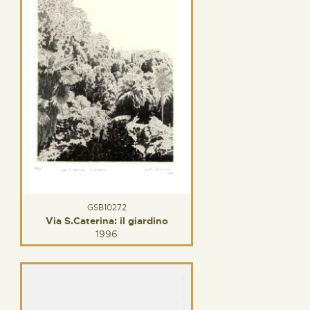
GSB10272
Via S.Caterina: il giardino
1996