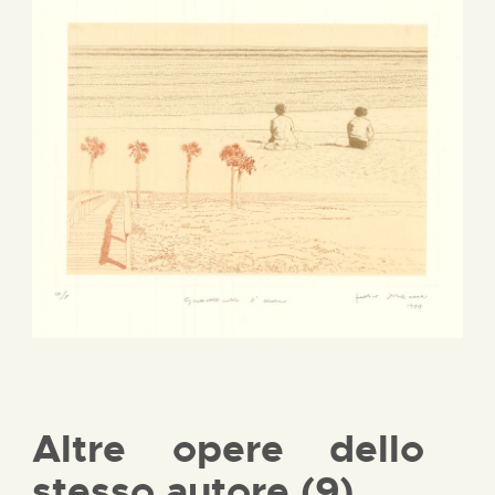
Altre opere dello
stesso autore (9)