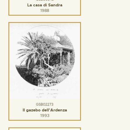
La casa di Sandra
1988
GSB02273
Il gazebo dell'Ardenza
1993