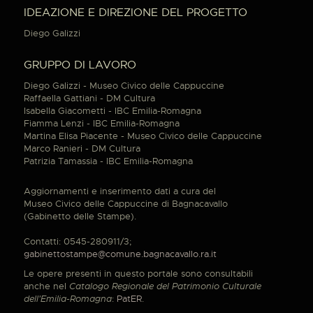
IDEAZIONE E DIREZIONE DEL PROGETTO
Diego Galizzi
GRUPPO DI LAVORO
Diego Galizzi - Museo Civico delle Cappuccine
Raffaella Gattiani - DM Cultura
Isabella Giacometti - IBC Emilia-Romagna
Fiamma Lenzi - IBC Emilia-Romagna
Martina Elisa Piacente - Museo Civico delle Cappuccine
Marco Ranieri - DM Cultura
Patrizia Tamassia - IBC Emilia-Romagna
Aggiornamenti e inserimento dati a cura del
Museo Civico delle Cappuccine di Bagnacavallo
(Gabinetto delle Stampe).
Contatti: 0545-280911/3;
gabinettostampe@comune.bagnacavallo.ra.it
Le opere presenti in questo portale sono consultabili
anche nel
Catalogo Regionale del Patrimonio Culturale
dell'Emilia-Romagna
:
PatER
.