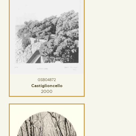
GSB04872
Castiglioncello
2000