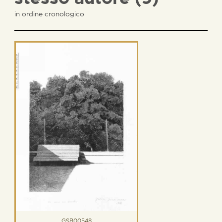
in ordine cronologico
GSB00548