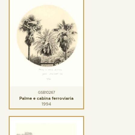
GSB10267
Palme e cabina ferroviaria
1994