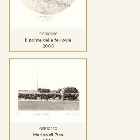
GSB10268
Il ponte della ferrovia
2008
GSB10270
Marina di Pisa