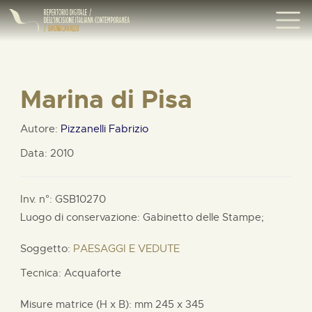
Marina di Pisa
Autore:
Pizzanelli Fabrizio
Data: 2010
Inv. n°: GSB10270
Luogo di conservazione: Gabinetto delle Stampe;
Soggetto:
PAESAGGI E VEDUTE
Tecnica: Acquaforte
Misure matrice (H x B):
mm
245 x
345