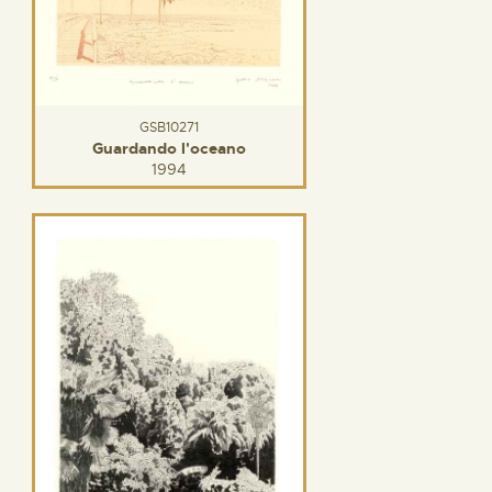
GSB10271
Guardando l'oceano
1994