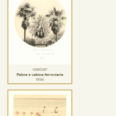
GSB10267
Palme e cabina ferroviaria
1994