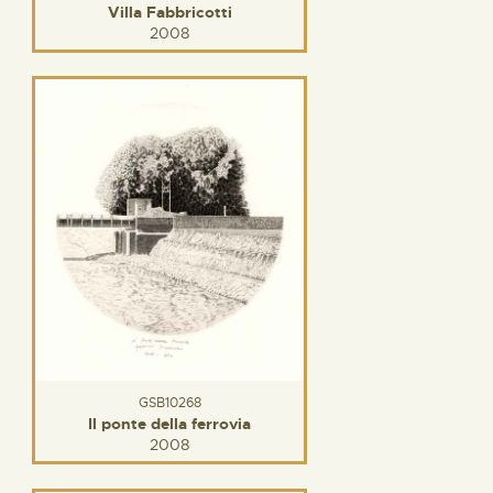
Villa Fabbricotti
2008
GSB10268
Il ponte della ferrovia
2008