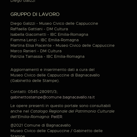
Diego Galizzi
GRUPPO DI LAVORO
Diego Galizzi - Museo Civico delle Cappuccine
Raffaella Gattiani - DM Cultura
Isabella Giacometti - IBC Emilia-Romagna
Fiamma Lenzi - IBC Emilia-Romagna
Martina Elisa Piacente - Museo Civico delle Cappuccine
Marco Ranieri - DM Cultura
Patrizia Tamassia - IBC Emilia-Romagna
Aggiornamenti e inserimento dati a cura del
Museo Civico delle Cappuccine di Bagnacavallo
(Gabinetto delle Stampe).
Contatti: 0545-280911/3;
gabinettostampe@comune.bagnacavallo.ra.it
Le opere presenti in questo portale sono consultabili
anche nel
Catalogo Regionale del Patrimonio Culturale
dell'Emilia-Romagna
:
PatER
.
@2021 Comune di Bagnacavallo
Museo Civico delle Cappuccine / Gabinetto delle
Stampe