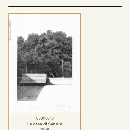
GSB00548
La casa di Sandra
1988