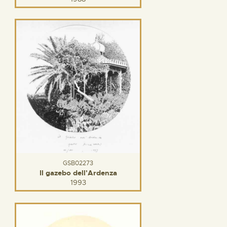
GSB02273
Il gazebo dell'Ardenza
1993