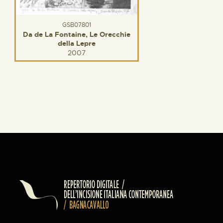
GSB07801
Da de La Fontaine, Le Orecchie
della Lepre
2007