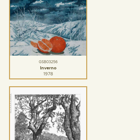
GSB03256
Inverno
1978