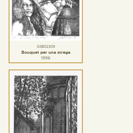
GSB02309
Bouquet per una strega
1996