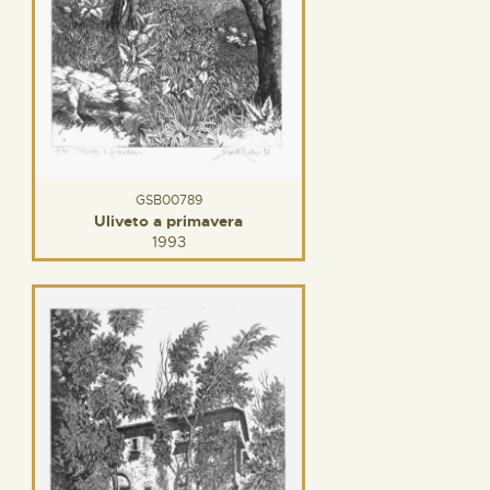
GSB00789
Uliveto a primavera
1993