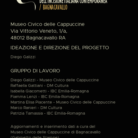
Museo Civico delle Cappuccine
Via Vittorio Veneto, 1/a,
48012 Bagnacavallo RA
IDEAZIONE E DIREZIONE DEL PROGETTO
Diego Galizzi
GRUPPO DI LAVORO
Diego Galizzi - Museo Civico delle Cappuccine
Raffaella Gattiani - DM Cultura
Isabella Giacometti - IBC Emilia-Romagna
Fiamma Lenzi - IBC Emilia-Romagna
Martina Elisa Piacente - Museo Civico delle Cappuccine
Marco Ranieri - DM Cultura
Patrizia Tamassia - IBC Emilia-Romagna
Aggiornamenti e inserimento dati a cura del
Museo Civico delle Cappuccine di Bagnacavallo
(Gabinetto delle Stampe).