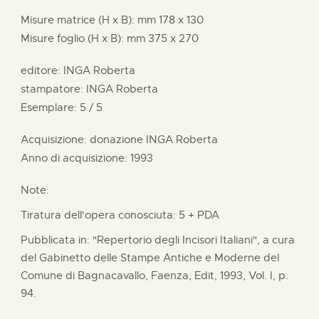
Misure matrice (H x B):
mm
178 x
130
Misure foglio (H x B):
mm
375 x
270
editore:
INGA Roberta
stampatore:
INGA Roberta
Esemplare: 5 / 5
Acquisizione: donazione
INGA Roberta
Anno di acquisizione: 1993
Note:
Tiratura dell'opera conosciuta: 5 + PDA
Pubblicata in: "Repertorio degli Incisori Italiani", a cura
del Gabinetto delle Stampe Antiche e Moderne del
Comune di Bagnacavallo, Faenza, Edit, 1993, Vol. I, p.
94.