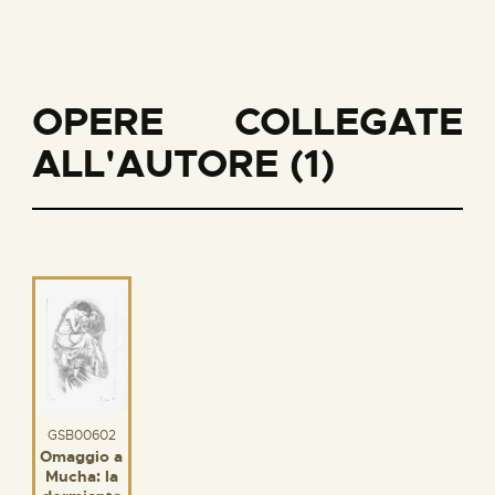
OPERE COLLEGATE
ALL'AUTORE (1)
GSB00602
Omaggio a
Mucha: la