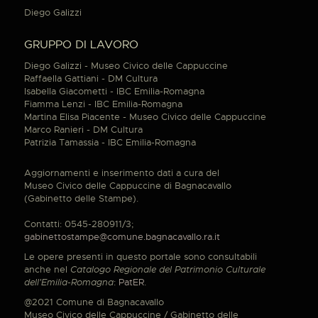
Diego Galizzi
GRUPPO DI LAVORO
Diego Galizzi - Museo Civico delle Cappuccine
Raffaella Gattiani - DM Cultura
Isabella Giacometti - IBC Emilia-Romagna
Fiamma Lenzi - IBC Emilia-Romagna
Martina Elisa Piacente - Museo Civico delle Cappuccine
Marco Ranieri - DM Cultura
Patrizia Tamassia - IBC Emilia-Romagna
Aggiornamenti e inserimento dati a cura del
Museo Civico delle Cappuccine di Bagnacavallo
(Gabinetto delle Stampe).
Contatti: 0545-280911/3;
gabinettostampe@comune.bagnacavallo.ra.it
Le opere presenti in questo portale sono consultabili
anche nel
Catalogo Regionale del Patrimonio Culturale
dell'Emilia-Romagna
:
PatER
.
@2021 Comune di Bagnacavallo
Museo Civico delle Cappuccine / Gabinetto delle