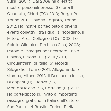
Susa (2004). Dal 2008 ha allestito
mostre personali presso: Galleria Il
Quadrato, Chieri (TO) 2010; Borgo Po,
Torino 2011; Galleria Fogliato, Torino
2012. Ha inoltre partecipato a diversi
eventi collettivi, tra i quali si ricordano: il
Mito di Ares, Collegno (TO) 2008; Lo
Spirito Olimpico, Pechino (Cina) 2008;
Parole e immagini per ricordare Ennio
Flaiano, Ortona (CH) 2010/2011;
Cinquant’anni di Italia ‘61 Ricordi
Xilografici, Torino 2011; Allegoria della
stampa, Milano 2013; Il Boccaccio inciso,
Budapest (H), Pienza (SI),
Montepulciano (SI), Certaldo (FI) 2013.
Ha partecipato su invito a importanti
rassegne grafiche in Italia e all’estero:
San Paolo del Brasile, Torino, Biella,