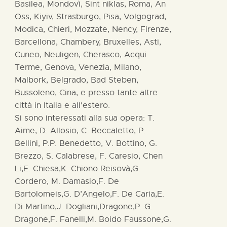
Basilea, Mondovì, Sint niklas, Roma, An
Oss, Kiyiv, Strasburgo, Pisa, Volgograd,
Modica, Chieri, Mozzate, Nency, Firenze,
Barcellona, Chambery, Bruxelles, Asti,
Cuneo, Neuligen, Cherasco, Acqui
Terme, Genova, Venezia, Milano,
Malbork, Belgrado, Bad Steben,
Bussoleno, Cina, e presso tante altre
città in Italia e all'estero.
Si sono interessati alla sua opera: T.
Aime, D. Allosio, C. Beccaletto, P.
Bellini, P.P. Benedetto, V. Bottino, G.
Brezzo, S. Calabrese, F. Caresio, Chen
Li,E. Chiesa,K. Chiono Reisovà,G.
Cordero, M. Damasio,F. De
Bartolomeis,G. D’Angelo,F. De Caria,E.
Di Martino,J. Dogliani,Dragone,P. G.
Dragone,F. Fanelli,M. Boido Faussone,G.