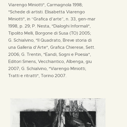
Viarengo Miniotti", Carmagnola 1998;
"Schede di artisti. Elisabetta Viarengo
Miniotti", in “Grafica d’arte”, n. 33, gen-mar
1998, p. 29; P. Nesta, "Dialoghi Informali",
Tipolito Melli, Borgone di Susa (TO) 2005;
G. Schialvino, "Il Quadrato, Breve storia di
una Galleria d’Arte", Grafica Chierese, Sett.
2006; G. Trentin, "Eandi, Sogni e Poesia",
Editori Smens, Vecchiantico, Albenga, giu
2007; G. Schialvino, "Viarengo Miniotti,
Tratti e ritratti", Torino 2007.