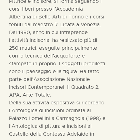
Pittrice e incisore, si forma seguendo i
corsi liberi presso l’Accademia
Albertina di Belle Arti di Torino e i corsi
tenuti dal maestro R. Licata a Venezia.
Dal 1980, anno in cui intraprende
l’attività incisoria, ha realizzato più di
250 matrici, eseguite principalmente
con la tecnica dell’acquaforte e
stampate in proprio. I soggetti prediletti
sono il paesaggio e la figura. Ha fatto
parte dell'Associazione Nazionale
Incisori Contemporanei, Il Quadrato 2,
APA, Arte Totale.
Della sua attività espositiva si ricordano
l’Antologica di incisioni ordinata al
Palazzo Lomellini a Carmagnola (1998) e
l’Antologica di pittura e incisioni al
Castello della Contessa Adelaide in