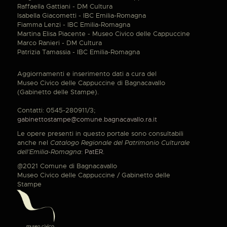
Raffaella Gattiani - DM Cultura
Isabella Giacometti - IBC Emilia-Romagna
Fiamma Lenzi - IBC Emilia-Romagna
Martina Elisa Piacente - Museo Civico delle Cappuccine
Marco Ranieri - DM Cultura
Patrizia Tamassia - IBC Emilia-Romagna
Aggiornamenti e inserimento dati a cura del
Museo Civico delle Cappuccine di Bagnacavallo
(Gabinetto delle Stampe).
Contatti: 0545-280911/3;
gabinettostampe@comune.bagnacavallo.ra.it
Le opere presenti in questo portale sono consultabili
anche nel
Catalogo Regionale del Patrimonio Culturale
dell'Emilia-Romagna
:
PatER
.
@2021 Comune di Bagnacavallo
Museo Civico delle Cappuccine / Gabinetto delle
Stampe