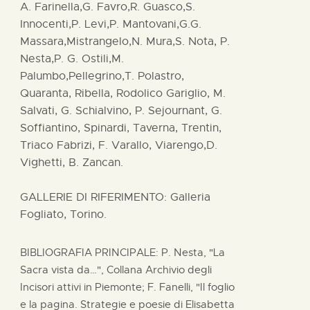
A. Farinella,G. Favro,R. Guasco,S.
Innocenti,P. Levi,P. Mantovani,G.G.
Massara,Mistrangelo,N. Mura,S. Nota, P.
Nesta,P. G. Ostili,M.
Palumbo,Pellegrino,T. Polastro,
Quaranta, Ribella, Rodolico Gariglio, M.
Salvati, G. Schialvino, P. Sejournant, G.
Soffiantino, Spinardi, Taverna, Trentin,
Triaco Fabrizi, F. Varallo, Viarengo,D.
Vighetti, B. Zancan.
GALLERIE DI RIFERIMENTO: Galleria
Fogliato, Torino.
BIBLIOGRAFIA PRINCIPALE: P. Nesta, "La
Sacra vista da…", Collana Archivio degli
Incisori attivi in Piemonte; F. Fanelli, "Il foglio
e la pagina. Strategie e poesie di Elisabetta