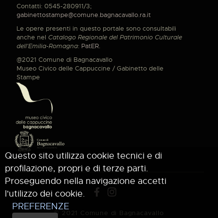
Contatti: 0545-280911/3;
gabinettostampe@comune.bagnacavallo.ra.it
Le opere presenti in questo portale sono consultabili
anche nel
Catalogo Regionale del Patrimonio Culturale
dell'Emilia-Romagna
:
PatER
.
@2021 Comune di Bagnacavallo
Museo Civico delle Cappuccine / Gabinetto delle
Stampe
Questo sito utilizza cookie tecnici e di
profilazione, propri e di terze parti.
Proseguendo nella navigazione accetti
l'utilizzo dei cookie.
PREFERENZE
© 2021 Comune di Bagnacavallo