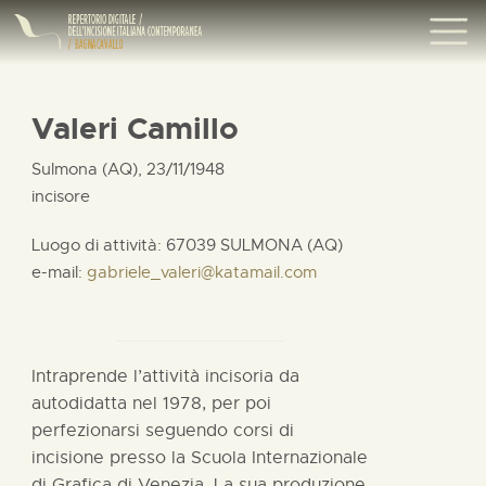
Valeri Camillo
Sulmona (AQ), 23/11/1948
incisore
Luogo di attività: 67039 SULMONA (AQ)
e-mail:
gabriele_valeri@katamail.com
Intraprende l’attività incisoria da
autodidatta nel 1978, per poi
perfezionarsi seguendo corsi di
incisione presso la Scuola Internazionale
di Grafica di Venezia. La sua produzione