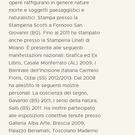
opere raffigurano in genere nature
morte e soggetti paesaggistici e
naturalistici. Stampa presso la
Stamperia Scotti a Fornovo San
Giovanni (BG). Fino al 2011 ha stampato
anche presso la Stamperia Linati di
Milano. È presente alle seguenti
manifestazioni nazionali: Grafica ed Ex
Libris, Casale Monferrato (AL) 2009; I
Biennale dell’Incisione Italiana Carmelo
Floris, Olzai (SS) 2012/2013. Dal 2008
ha allestito le seguenti mostre
personali: La coscienza del segno,
Gavardo (BS) 2011; I sensi della natura,
Salò (BS) 2011. Ha inoltre partecipato
alle esposizioni collettive tenute presso:
Galleria Alba Arte, Brescia 2009;
Palazzo Benamati, Toscolano Maderno