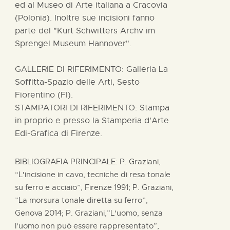
ed al Museo di Arte italiana a Cracovia
(Polonia). Inoltre sue incisioni fanno
parte del "Kurt Schwitters Archv im
Sprengel Museum Hannover".
GALLERIE DI RIFERIMENTO: Galleria La
Soffitta-Spazio delle Arti, Sesto
Fiorentino (FI).
STAMPATORI DI RIFERIMENTO: Stampa
in proprio e presso la Stamperia d'Arte
Edi-Grafica di Firenze.
BIBLIOGRAFIA PRINCIPALE: P. Graziani,
“L'incisione in cavo, tecniche di resa tonale
su ferro e acciaio”, Firenze 1991; P. Graziani,
”La morsura tonale diretta su ferro”,
Genova 2014; P. Graziani,”L'uomo, senza
l'uomo non può essere rappresentato”,