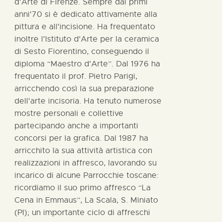
d'Arte di Firenze. Sempre dai primi
anni'70 si è dedicato attivamente alla
pittura e all'incisione. Ha frequentato
inoltre l'Istituto d'Arte per la ceramica
di Sesto Fiorentino, conseguendo il
diploma “Maestro d'Arte”. Dal 1976 ha
frequentato il prof. Pietro Parigi,
arricchendo così la sua preparazione
dell'arte incisoria. Ha tenuto numerose
mostre personali e collettive
partecipando anche a importanti
concorsi per la grafica. Dal 1987 ha
arricchito la sua attività artistica con
realizzazioni in affresco, lavorando su
incarico di alcune Parrocchie toscane:
ricordiamo il suo primo affresco “La
Cena in Emmaus”, La Scala, S. Miniato
(PI); un importante ciclo di affreschi