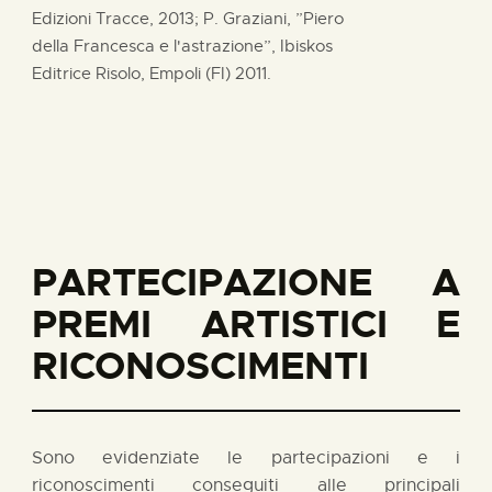
Edizioni Tracce, 2013; P. Graziani, ”Piero
della Francesca e l'astrazione”, Ibiskos
Editrice Risolo, Empoli (FI) 2011.
PARTECIPAZIONE A
PREMI ARTISTICI E
RICONOSCIMENTI
Sono evidenziate le partecipazioni e i
riconoscimenti conseguiti alle principali