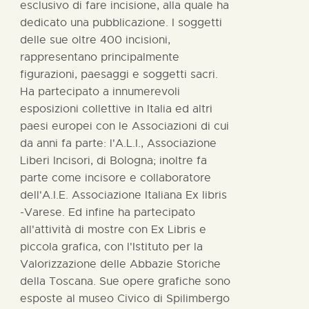
esclusivo di fare incisione, alla quale ha
dedicato una pubblicazione. I soggetti
delle sue oltre 400 incisioni,
rappresentano principalmente
figurazioni, paesaggi e soggetti sacri.
Ha partecipato a innumerevoli
esposizioni collettive in Italia ed altri
paesi europei con le Associazioni di cui
da anni fa parte: l'A.L.I., Associazione
Liberi Incisori, di Bologna; inoltre fa
parte come incisore e collaboratore
dell'A.I.E. Associazione Italiana Ex libris
-Varese. Ed infine ha partecipato
all'attività di mostre con Ex Libris e
piccola grafica, con l'Istituto per la
Valorizzazione delle Abbazie Storiche
della Toscana. Sue opere grafiche sono
esposte al museo Civico di Spilimbergo