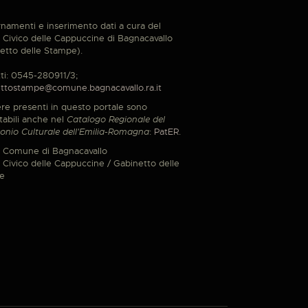
namenti e inserimento dati a cura del
Civico delle Cappuccine di Bagnacavallo
etto delle Stampe).
ti: 0545-280911/3;
ttostampe@comune.bagnacavallo.ra.it
re presenti in questo portale sono
tabili anche nel
Catalogo Regionale del
onio Culturale dell'Emilia-Romagna
:
PatER
.
 Comune di Bagnacavallo
Civico delle Cappuccine / Gabinetto delle
e