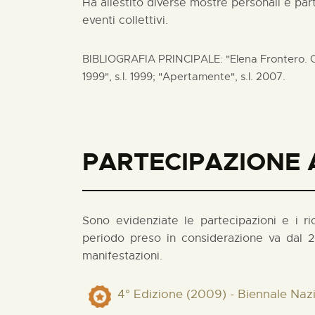
Ha allestito diverse mostre personali e pa
eventi collettivi.
BIBLIOGRAFIA PRINCIPALE: "Elena Frontero. O
1999", s.l. 1999; "Apertamente", s.l. 2007.
PARTECIPAZIONE A
Sono evidenziate le partecipazioni e i rico
periodo preso in considerazione va dal 2
manifestazioni.
4° Edizione (2009) - Biennale Naz