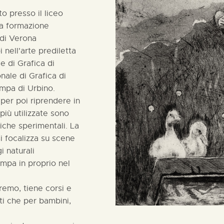
to presso il liceo
ua formazione
 di Verona
i nell'arte prediletta
e di Grafica di
nale di Grafica di
ampa di Urbino.
 per poi riprendere in
più utilizzate sono
iche sperimentali. La
si focalizza su scene
i naturali
ampa in proprio nel
remo, tiene corsi e
ti che per bambini,