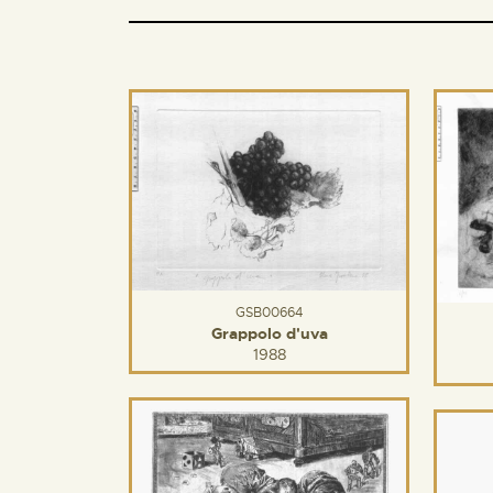
GSB00664
Grappolo d'uva
1988