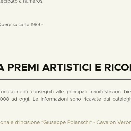
rtecipato a numerosi
pere su carta 1989 -
 PREMI ARTISTICI E RIC
noscimenti conseguiti alle principali manifestazioni biennal
008 ad oggi. Le informazioni sono ricavate dai cataloghi
ionale d'Incisione "Giuseppe Polanschi" - Cavaion Vero