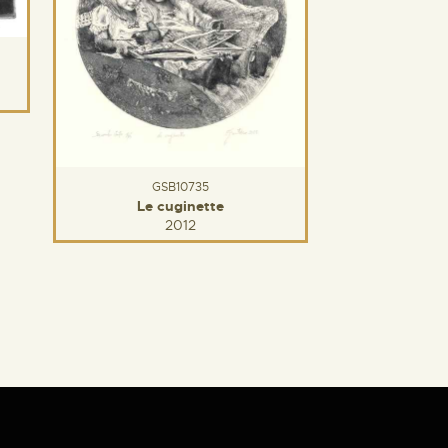
GSB10735
Le cuginette
2012