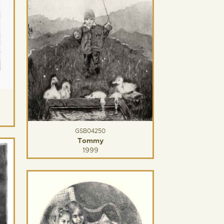
GSB04250
Tommy
1999