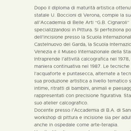
Dopo il diploma di maturità artistica ottenu
statale U. Boccioni di Verona, compie la s
all’Accademia di Belle Arti “G.B. Cignaroli”
specializzandosi in Pittura. Si perfeziona po
dell'incisione presso la Scuola Internazional
Castelnuovo del Garda, la Scuola Internazio
Venezia e il Museo Internazionale della St
Intraprende l’attività calcografica nel 1978,
maniera continuativa nel 1987. Le tecniche 
l'acquaforte e puntasecca, alternate a tecn
sua produzione artistica a livello tematico 
intime, ritratti di bambini, animali e paesagg
rappresentati con precisione figurativa. St
suo atelier calcografico.
Docente presso l’Accademia di B.A. di San
workshop di pittura e incisione sia per adul
anche in ospedale come arte-terapia.