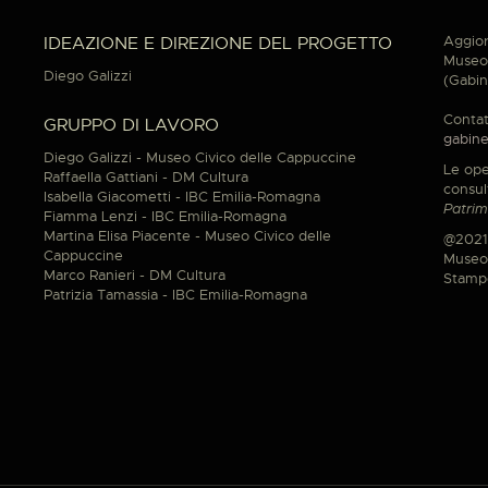
Aggior
IDEAZIONE E DIREZIONE DEL PROGETTO
Museo 
Diego Galizzi
(Gabin
Contat
GRUPPO DI LAVORO
gabine
Diego Galizzi - Museo Civico delle Cappuccine
Le ope
Raffaella Gattiani - DM Cultura
consul
Isabella Giacometti - IBC Emilia-Romagna
Patrim
Fiamma Lenzi - IBC Emilia-Romagna
Martina Elisa Piacente - Museo Civico delle
@2021
Cappuccine
Museo 
Marco Ranieri - DM Cultura
Stamp
Patrizia Tamassia - IBC Emilia-Romagna