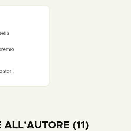
della
 premio
zatori.
ALL'AUTORE (11)