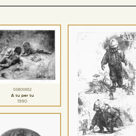
GSB00652
A tu per tu
1990