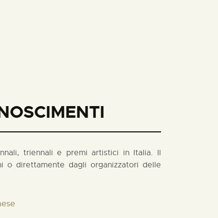
ONOSCIMENTI
i, triennali e premi artistici in Italia. Il
 o direttamente dagli organizzatori delle
nese