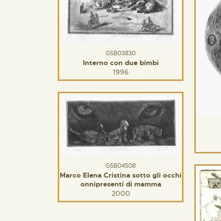
GSB03830
Interno con due bimbi
1996
GSB04508
Marco Elena Cristina sotto gli occhi
onnipresenti di mamma
2000