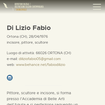
Di Lizio Fabio
Ortona (CH), 28/04/1976
incisore, pittore, scultore
Luogo di attività: 66026 ORTONA (CH)
e-mail:
diliziofabio05@gmail.com
web:
www.behance.net/fabiodilizio
Pittore, scultore e incisore, si forma
presso l’Accademia di Belle Arti
dell’Aquila e si perfeziona seguendo un