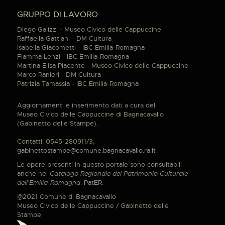
GRUPPO DI LAVORO
Diego Galizzi - Museo Civico delle Cappuccine
Raffaella Gattiani - DM Cultura
Isabella Giacometti - IBC Emilia-Romagna
Fiamma Lenzi - IBC Emilia-Romagna
Martina Elisa Piacente - Museo Civico delle Cappuccine
Marco Ranieri - DM Cultura
Patrizia Tamassia - IBC Emilia-Romagna
Aggiornamenti e inserimento dati a cura del
Museo Civico delle Cappuccine di Bagnacavallo
(Gabinetto delle Stampe).
Contatti: 0545-280911/3;
gabinettostampe@comune.bagnacavallo.ra.it
Le opere presenti in questo portale sono consultabili
anche nel
Catalogo Regionale del Patrimonio Culturale
dell'Emilia-Romagna
:
PatER
.
@2021 Comune di Bagnacavallo
Museo Civico delle Cappuccine / Gabinetto delle
Stampe