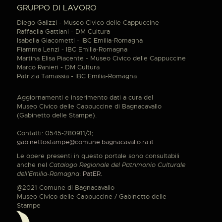
GRUPPO DI LAVORO
Diego Galizzi - Museo Civico delle Cappuccine
Raffaella Gattiani - DM Cultura
Isabella Giacometti - IBC Emilia-Romagna
Fiamma Lenzi - IBC Emilia-Romagna
Martina Elisa Piacente - Museo Civico delle Cappuccine
Marco Ranieri - DM Cultura
Patrizia Tamassia - IBC Emilia-Romagna
Aggiornamenti e inserimento dati a cura del
Museo Civico delle Cappuccine di Bagnacavallo
(Gabinetto delle Stampe).
Contatti: 0545-280911/3;
gabinettostampe@comune.bagnacavallo.ra.it
Le opere presenti in questo portale sono consultabili
anche nel
Catalogo Regionale del Patrimonio Culturale
dell'Emilia-Romagna
:
PatER
.
@2021 Comune di Bagnacavallo
Museo Civico delle Cappuccine / Gabinetto delle
Stampe