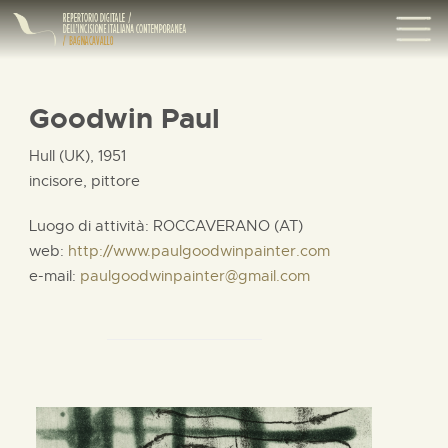
Goodwin Paul
Hull (UK), 1951
incisore, pittore
Luogo di attività: ROCCAVERANO (AT)
web:
http://www.paulgoodwinpainter.com
e-mail:
paulgoodwinpainter@gmail.com