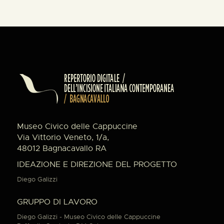
Museo Civico delle Cappuccine
Via Vittorio Veneto, 1/a,
48012 Bagnacavallo RA
IDEAZIONE E DIREZIONE DEL PROGETTO
Diego Galizzi
GRUPPO DI LAVORO
Diego Galizzi - Museo Civico delle Cappuccine