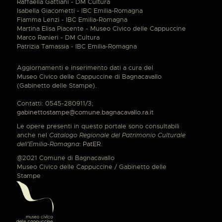
Raffaella Gattiani - DM Cultura
Isabella Giacometti - IBC Emilia-Romagna
Fiamma Lenzi - IBC Emilia-Romagna
Martina Elisa Piacente - Museo Civico delle Cappuccine
Marco Ranieri - DM Cultura
Patrizia Tamassia - IBC Emilia-Romagna
Aggiornamenti e inserimento dati a cura del
Museo Civico delle Cappuccine di Bagnacavallo
(Gabinetto delle Stampe).
Contatti: 0545-280911/3;
gabinettostampe@comune.bagnacavallo.ra.it
Le opere presenti in questo portale sono consultabili
anche nel
Catalogo Regionale del Patrimonio Culturale
dell'Emilia-Romagna
:
PatER
.
@2021 Comune di Bagnacavallo
Museo Civico delle Cappuccine / Gabinetto delle
Stampe