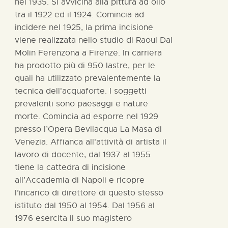
nel 1935. Si avvicina alla pittura ad olio
tra il 1922 ed il 1924. Comincia ad
incidere nel 1925, la prima incisione
viene realizzata nello studio di Raoul Dal
Molin Ferenzona a Firenze. In carriera
ha prodotto più di 950 lastre, per le
quali ha utilizzato prevalentemente la
tecnica dell'acquaforte. I soggetti
prevalenti sono paesaggi e nature
morte. Comincia ad esporre nel 1929
presso l’Opera Bevilacqua La Masa di
Venezia. Affianca all'attività di artista il
lavoro di docente, dal 1937 al 1955
tiene la cattedra di incisione
all’Accademia di Napoli e ricopre
l’incarico di direttore di questo stesso
istituto dal 1950 al 1954. Dal 1956 al
1976 esercita il suo magistero