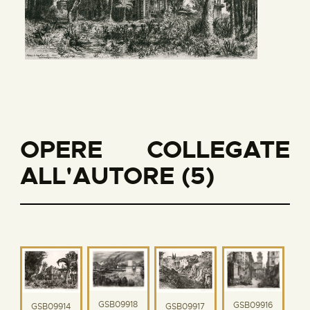
OPERE COLLEGATE
ALL'AUTORE (5)
GSB09918
GSB09916
GSB09914
GSB09917