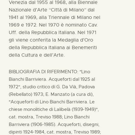
Venezia dal 1955 al 1968, alla Biennale
Nazionale d’Arte “Città di Milano” dal
1941 al 1969, alla Triennale di Milano nel
1969 e 1972. Nel 1970 è nominato Cav.
Uff. della Repubblica Italiana. Nel 1971
gli viene conferita la Medaglia d’Oro
della Repubblica Italiana ai Benemeriti
della Cultura e dell’Arte.
BIBLIOGRAFIA DI RIFERIMENTO: "Lino
Bianchi Barriviera. Acqueforti dal 1925 al
1972", studio critico di G. Da Vià, Padova
(Rebellato) 1973; E. Manzato (a cura di),
"Acqueforti di Lino Bianchi Barriviera. Le
chiese monolitiche di Lalibelà (1939-1949)",
cat. mostra, Treviso 1988; Lino Bianchi
Barriviera (1906-1985). Acqueforti, disegni,
dipinti 1924-1984, cat. mostra, Treviso 1989;