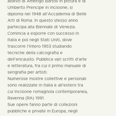
allievo di Amerigo Bartoli in pittura e di
Umberto Prencipe in incisione, si
diploma nel 1948 all'Accademia di Belle
Arti di Roma. In questo stesso anno
partecipa alla Biennale di Venezia.
Comincia a esporre con successo in
Italia e poi negli Stati Uniti, dove
trascorre l'intero 1953 studiando
tecniche della calcografia e
dell'encausto. Pubblica vari scritti d'arte
e letteratura, fra cui il primo manuale di
serigrafia per artisti.
Numerose mostre collettive e personali
sono realizzate in Italia e all'estero tra
cui Incisione romagnola contemporanea,
Ravenna (RA) 1991.
Sue opere fanno parte di collezioni
pubbliche e private in Europa, negli