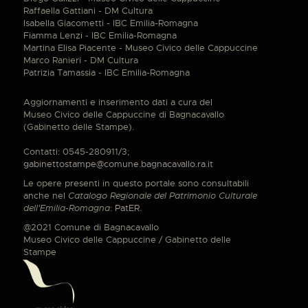
Raffaella Gattiani - DM Cultura
Isabella Giacometti - IBC Emilia-Romagna
Fiamma Lenzi - IBC Emilia-Romagna
Martina Elisa Piacente - Museo Civico delle Cappuccine
Marco Ranieri - DM Cultura
Patrizia Tamassia - IBC Emilia-Romagna
Aggiornamenti e inserimento dati a cura del
Museo Civico delle Cappuccine di Bagnacavallo
(Gabinetto delle Stampe).
Contatti: 0545-280911/3;
gabinettostampe@comune.bagnacavallo.ra.it
Le opere presenti in questo portale sono consultabili
anche nel
Catalogo Regionale del Patrimonio Culturale
dell'Emilia-Romagna
:
PatER
.
@2021 Comune di Bagnacavallo
Museo Civico delle Cappuccine / Gabinetto delle
Stampe