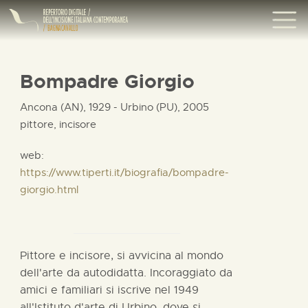
Bompadre Giorgio
Ancona (AN), 1929 - Urbino (PU), 2005
pittore, incisore
web:
https://www.tiperti.it/biografia/bompadre-
giorgio.html
Pittore e incisore, si avvicina al mondo
dell'arte da autodidatta. Incoraggiato da
amici e familiari si iscrive nel 1949
all'Istituto d'arte di Urbino, dove si