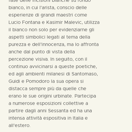
fase delle incisioni bianche su fondo
bianco, in cui l'arista, conscio delle
esperienze di grandi maestri come
Lucio Fontana e Kasimir Malevic, utilizza
il bianco non solo per evidenziarne gli
aspetti simbolici legati al tema della
purezza e dell’innocenza, ma lo affronta
anche dal punto di vista della
percezione visiva. In seguito, con il
continuo avvicinarsi a queste poetiche,
ed agli ambienti milanesi di Santomaso,
Guidi e Pomodoro la sua opera si
distacca sempre più da quelle che
erano le sue origini urbinate. Partecipa
a numerose esposizioni collettive a
partire dagli anni Sessanta ed ha una
intensa attività espositiva in Italia e
all'estero.