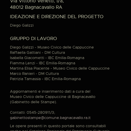
Via Vittorio Veneto, 1/a,
48012 Bagnacavallo RA
IDEAZIONE E DIREZIONE DEL PROGETTO
Diego Galizzi
GRUPPO DI LAVORO
Diego Galizzi - Museo Civico delle Cappuccine
Raffaella Gattiani - DM Cultura
Isabella Giacometti - IBC Emilia-Romagna
Fiamma Lenzi - IBC Emilia-Romagna
Martina Elisa Piacente - Museo Civico delle Cappuccine
Marco Ranieri - DM Cultura
Patrizia Tamassia - IBC Emilia-Romagna
Aggiornamenti e inserimento dati a cura del
Museo Civico delle Cappuccine di Bagnacavallo
(Gabinetto delle Stampe).
Contatti: 0545-280911/3;
gabinettostampe@comune.bagnacavallo.ra.it
Le opere presenti in questo portale sono consultabili