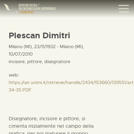
Plescan Dimitri
Milano (MI), 23/11/1932 - Milano (MI),
10/07/2010
incisore, pittore, disegnatore
web:
https://air.unimi.it/retrieve/handle/2434/153660/139551/
34-35.PDF
Disegnatore, incisore e pittore, si
cimenta inizialmente nel campo della
grafica, per poi maturare il proprio