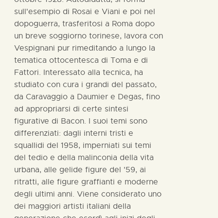
sull'esempio di Rosai e Viani e poi nel
dopoguerra, trasferitosi a Roma dopo
un breve soggiorno torinese, lavora con
Vespignani pur rimeditando a lungo la
tematica ottocentesca di Toma e di
Fattori. Interessato alla tecnica, ha
studiato con cura i grandi del passato,
da Caravaggio a Daumier e Degas, fino
ad appropriarsi di certe sintesi
figurative di Bacon. I suoi temi sono
differenziati: dagli interni tristi e
squallidi del 1958, imperniati sui temi
del tedio e della malinconia della vita
urbana, alle gelide figure del '59, ai
ritratti, alle figure graffianti e moderne
degli ultimi anni. Viene considerato uno
dei maggiori artisti italiani della