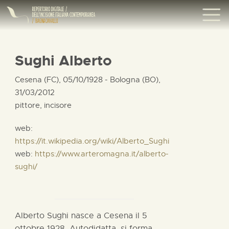
Sughi Alberto
Cesena (FC), 05/10/1928 - Bologna (BO),
31/03/2012
pittore, incisore
web:
https://it.wikipedia.org/wiki/Alberto_Sughi
web:
https://www.arteromagna.it/alberto-
sughi/
Alberto Sughi nasce a Cesena il 5
ottobre 1928. Autodidatta, si forma