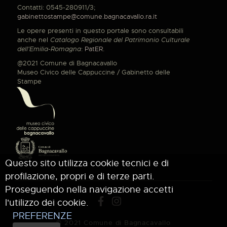
Contatti: 0545-280911/3;
gabinettostampe@comune.bagnacavallo.ra.it
Le opere presenti in questo portale sono consultabili
anche nel
Catalogo Regionale del Patrimonio Culturale
dell'Emilia-Romagna
:
PatER
.
@2021 Comune di Bagnacavallo
Museo Civico delle Cappuccine / Gabinetto delle
Stampe
Questo sito utilizza cookie tecnici e di
profilazione, propri e di terze parti.
Proseguendo nella navigazione accetti
l'utilizzo dei cookie.
PREFERENZE
© 2021 Comune di Bagnacavallo