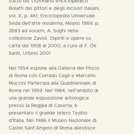
tratte da: Dizionario enciclopedico
Bolaffi dei pittori e degli incisori italiani,
vol. X, p. 461; Enciclopedia Universale
Seda dell'arte moderna, Milano 1969, p.
2683 ad vocem; A. Sughi nella
collezione Zavoli. Dipinti e opere su
carta dal 1958 al 2000, a cura di F. De
Santi, Urbino 2001.
Nel 1954 espone alla Galleria del Pincio
di Roma con Corrado Cagli e Marcello
Muccini Partecipa alla Quadriennale di
Roma nel 1959. Nel 1984, nell’ambito di
una grande esposizione antologica
presso la Reggia di Caserta, è
presentato il grande telero Teatro
d’Italia. Nel 1986 il Museo Nazionale di
Castel Sant’Angelo di Roma allestisce