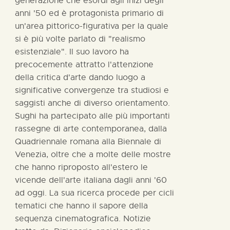
generazione che esordì agli inizi degli
anni '50 ed è protagonista primario di
un'area pittorico-figurativa per la quale
si è più volte parlato di "realismo
esistenziale". Il suo lavoro ha
precocemente attratto l'attenzione
della critica d'arte dando luogo a
significative convergenze tra studiosi e
saggisti anche di diverso orientamento.
Sughi ha partecipato alle più importanti
rassegne di arte contemporanea, dalla
Quadriennale romana alla Biennale di
Venezia, oltre che a molte delle mostre
che hanno riproposto all'estero le
vicende dell'arte italiana dagli anni '60
ad oggi. La sua ricerca procede per cicli
tematici che hanno il sapore della
sequenza cinematografica. Notizie