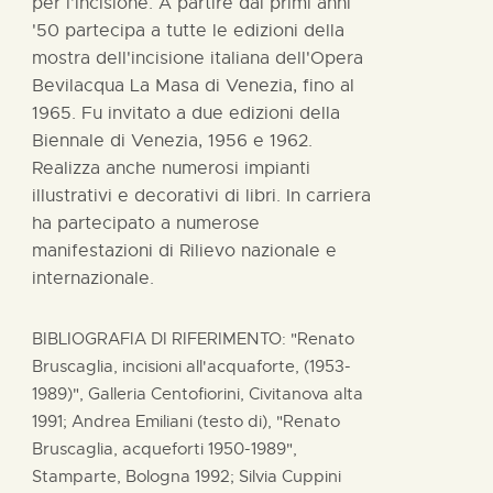
per l’incisione. A partire dai primi anni
'50 partecipa a tutte le edizioni della
mostra dell'incisione italiana dell'Opera
Bevilacqua La Masa di Venezia, fino al
1965. Fu invitato a due edizioni della
Biennale di Venezia, 1956 e 1962.
Realizza anche numerosi impianti
illustrativi e decorativi di libri. In carriera
ha partecipato a numerose
manifestazioni di Rilievo nazionale e
internazionale.
BIBLIOGRAFIA DI RIFERIMENTO: "Renato
Bruscaglia, incisioni all'acquaforte, (1953-
1989)", Galleria Centofiorini, Civitanova alta
1991; Andrea Emiliani (testo di), "Renato
Bruscaglia, acqueforti 1950-1989",
Stamparte, Bologna 1992; Silvia Cuppini