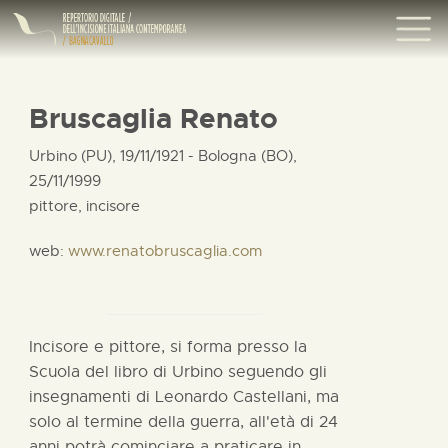
Bruscaglia Renato
Urbino (PU), 19/11/1921 - Bologna (BO),
25/11/1999
pittore, incisore
web:
www.renatobruscaglia.com
Incisore e pittore, si forma presso la
Scuola del libro di Urbino seguendo gli
insegnamenti di Leonardo Castellani, ma
solo al termine della guerra, all'età di 24
anni potrà cominciare a praticare in