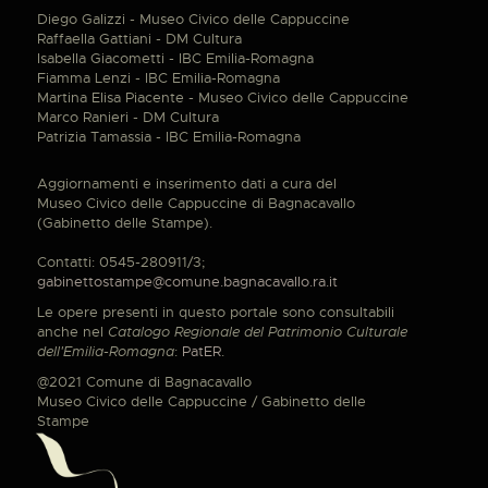
Diego Galizzi - Museo Civico delle Cappuccine
Raffaella Gattiani - DM Cultura
Isabella Giacometti - IBC Emilia-Romagna
Fiamma Lenzi - IBC Emilia-Romagna
Martina Elisa Piacente - Museo Civico delle Cappuccine
Marco Ranieri - DM Cultura
Patrizia Tamassia - IBC Emilia-Romagna
Aggiornamenti e inserimento dati a cura del
Museo Civico delle Cappuccine di Bagnacavallo
(Gabinetto delle Stampe).
Contatti: 0545-280911/3;
gabinettostampe@comune.bagnacavallo.ra.it
Le opere presenti in questo portale sono consultabili
anche nel
Catalogo Regionale del Patrimonio Culturale
dell'Emilia-Romagna
:
PatER
.
@2021 Comune di Bagnacavallo
Museo Civico delle Cappuccine / Gabinetto delle
Stampe