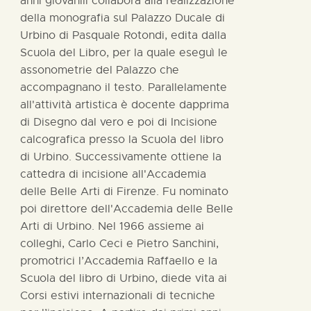
anni giovanili collabora alla realizzazione
della monografia sul Palazzo Ducale di
Urbino di Pasquale Rotondi, edita dalla
Scuola del Libro, per la quale eseguì le
assonometrie del Palazzo che
accompagnano il testo. Parallelamente
all'attività artistica è docente dapprima
di Disegno dal vero e poi di Incisione
calcografica presso la Scuola del libro
di Urbino. Successivamente ottiene la
cattedra di incisione all'Accademia
delle Belle Arti di Firenze. Fu nominato
poi direttore dell'Accademia delle Belle
Arti di Urbino. Nel 1966 assieme ai
colleghi, Carlo Ceci e Pietro Sanchini,
promotrici l’Accademia Raffaello e la
Scuola del libro di Urbino, diede vita ai
Corsi estivi internazionali di tecniche