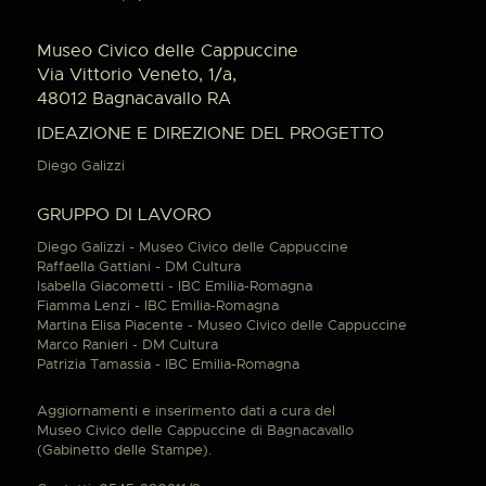
Museo Civico delle Cappuccine
Via Vittorio Veneto, 1/a,
48012 Bagnacavallo RA
IDEAZIONE E DIREZIONE DEL PROGETTO
Diego Galizzi
GRUPPO DI LAVORO
Diego Galizzi - Museo Civico delle Cappuccine
Raffaella Gattiani - DM Cultura
Isabella Giacometti - IBC Emilia-Romagna
Fiamma Lenzi - IBC Emilia-Romagna
Martina Elisa Piacente - Museo Civico delle Cappuccine
Marco Ranieri - DM Cultura
Patrizia Tamassia - IBC Emilia-Romagna
Aggiornamenti e inserimento dati a cura del
Museo Civico delle Cappuccine di Bagnacavallo
(Gabinetto delle Stampe).