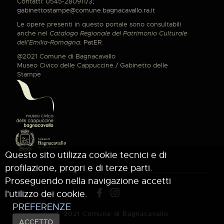
Contatti: 0545-280911/3;
gabinettostampe@comune.bagnacavallo.ra.it
Le opere presenti in questo portale sono consultabili
anche nel
Catalogo Regionale del Patrimonio Culturale
dell'Emilia-Romagna
:
PatER
.
@2021 Comune di Bagnacavallo
Museo Civico delle Cappuccine / Gabinetto delle
Stampe
Questo sito utilizza cookie tecnici e di
profilazione, propri e di terze parti.
Proseguendo nella navigazione accetti
l'utilizzo dei cookie.
PREFERENZE
© 2021 Comune di Bagnacavallo
ACCETTO