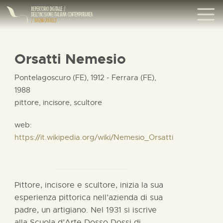
Orsatti Nemesio
Pontelagoscuro (FE), 1912 - Ferrara (FE),
1988
pittore, incisore, scultore
web:
https://it.wikipedia.org/wiki/Nemesio_Orsatti
Pittore, incisore e scultore, inizia la sua
esperienza pittorica nell’azienda di sua
padre, un artigiano. Nel 1931 si iscrive
alla Scuola d’Arte Dosso Dossi di