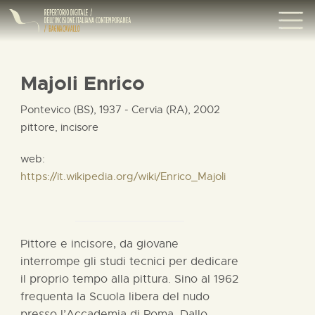
Majoli Enrico
Pontevico (BS), 1937 - Cervia (RA), 2002
pittore, incisore
web:
https://it.wikipedia.org/wiki/Enrico_Majoli
Pittore e incisore, da giovane
interrompe gli studi tecnici per dedicare
il proprio tempo alla pittura. Sino al 1962
frequenta la Scuola libera del nudo
presso l’Accademia di Roma. Dallo