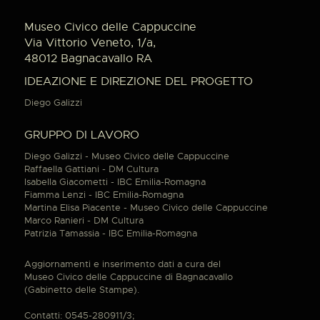
Museo Civico delle Cappuccine
Via Vittorio Veneto, 1/a,
48012 Bagnacavallo RA
IDEAZIONE E DIREZIONE DEL PROGETTO
Diego Galizzi
GRUPPO DI LAVORO
Diego Galizzi - Museo Civico delle Cappuccine
Raffaella Gattiani - DM Cultura
Isabella Giacometti - IBC Emilia-Romagna
Fiamma Lenzi - IBC Emilia-Romagna
Martina Elisa Piacente - Museo Civico delle Cappuccine
Marco Ranieri - DM Cultura
Patrizia Tamassia - IBC Emilia-Romagna
Aggiornamenti e inserimento dati a cura del
Museo Civico delle Cappuccine di Bagnacavallo
(Gabinetto delle Stampe).
Contatti: 0545-280911/3;