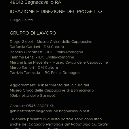
48012 Bagnacavallo RA
IDEAZIONE E DIREZIONE DEL PROGETTO
Diego Galizzi
GRUPPO DI LAVORO
Diego Galizzi - Museo Civico delle Cappuccine
Raffaella Gattiani - DM Cultura
Isabella Giacometti - IBC Emilia-Romagna
Fiamma Lenzi - IBC Emilia-Romagna
Martina Elisa Piacente - Museo Civico delle Cappuccine
Marco Ranieri - DM Cultura
Patrizia Tamassia - IBC Emilia-Romagna
Aggiornamenti e inserimento dati a cura del
Museo Civico delle Cappuccine di Bagnacavallo
(Gabinetto delle Stampe).
Contatti: 0545-280911/3;
gabinettostampe@comune.bagnacavallo.ra.it
Le opere presenti in questo portale sono consultabili
anche nel
Catalogo Regionale del Patrimonio Culturale