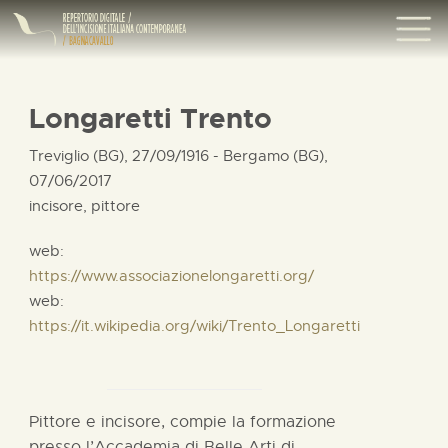
Longaretti Trento
Treviglio (BG), 27/09/1916 - Bergamo (BG),
07/06/2017
incisore, pittore
web:
https://www.associazionelongaretti.org/
web:
https://it.wikipedia.org/wiki/Trento_Longaretti
Pittore e incisore, compie la formazione
presso l’Accademia di Belle Arti di