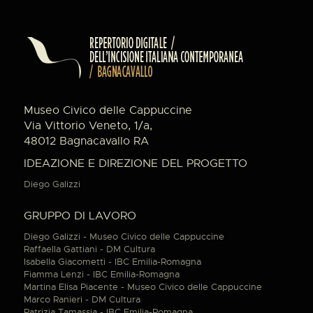
Museo Civico delle Cappuccine
Via Vittorio Veneto, 1/a,
48012 Bagnacavallo RA
IDEAZIONE E DIREZIONE DEL PROGETTO
Diego Galizzi
GRUPPO DI LAVORO
Diego Galizzi - Museo Civico delle Cappuccine
Raffaella Gattiani - DM Cultura
Isabella Giacometti - IBC Emilia-Romagna
Fiamma Lenzi - IBC Emilia-Romagna
Martina Elisa Piacente - Museo Civico delle Cappuccine
Marco Ranieri - DM Cultura
Patrizia Tamassia - IBC Emilia-Romagna