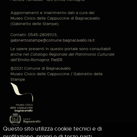
Aggiornamenti e inserimento dati a cura del
Museo Civico delle Cappuccine di Bagnacavallo
(Gabinetto delle Stampe).
Contatti: 0545-280911/3;
gabinettostampe@comune.bagnacavallo.ra.it
Le opere presenti in questo portale sono consultabili
anche nel
Catalogo Regionale del Patrimonio Culturale
dell'Emilia-Romagna
:
PatER
.
@2021 Comune di Bagnacavallo
Museo Civico delle Cappuccine / Gabinetto delle
Stampe
Questo sito utilizza cookie tecnici e di
profilazione, propri e di terze parti.