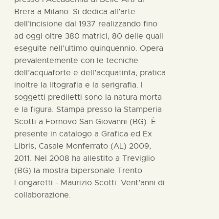
Brera a Milano. Si dedica all’arte
dell’incisione dal 1937 realizzando fino
ad oggi oltre 380 matrici, 80 delle quali
eseguite nell’ultimo quinquennio. Opera
prevalentemente con le tecniche
dell’acquaforte e dell’acquatinta; pratica
inoltre la litografia e la serigrafia. I
soggetti prediletti sono la natura morta
e la figura. Stampa presso la Stamperia
Scotti a Fornovo San Giovanni (BG). È
presente in catalogo a Grafica ed Ex
Libris, Casale Monferrato (AL) 2009,
2011. Nel 2008 ha allestito a Treviglio
(BG) la mostra bipersonale Trento
Longaretti - Maurizio Scotti. Vent’anni di
collaborazione.