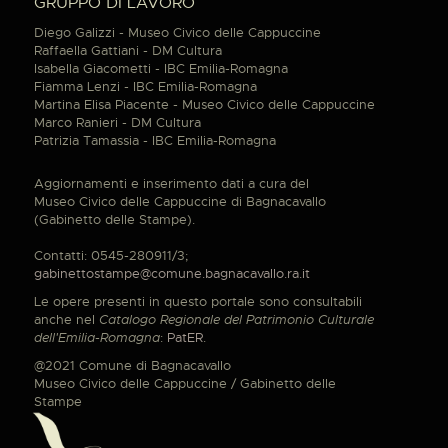
GRUPPO DI LAVORO
Diego Galizzi - Museo Civico delle Cappuccine
Raffaella Gattiani - DM Cultura
Isabella Giacometti - IBC Emilia-Romagna
Fiamma Lenzi - IBC Emilia-Romagna
Martina Elisa Piacente - Museo Civico delle Cappuccine
Marco Ranieri - DM Cultura
Patrizia Tamassia - IBC Emilia-Romagna
Aggiornamenti e inserimento dati a cura del
Museo Civico delle Cappuccine di Bagnacavallo
(Gabinetto delle Stampe).
Contatti: 0545-280911/3;
gabinettostampe@comune.bagnacavallo.ra.it
Le opere presenti in questo portale sono consultabili
anche nel
Catalogo Regionale del Patrimonio Culturale
dell'Emilia-Romagna
:
PatER
.
@2021 Comune di Bagnacavallo
Museo Civico delle Cappuccine / Gabinetto delle
Stampe