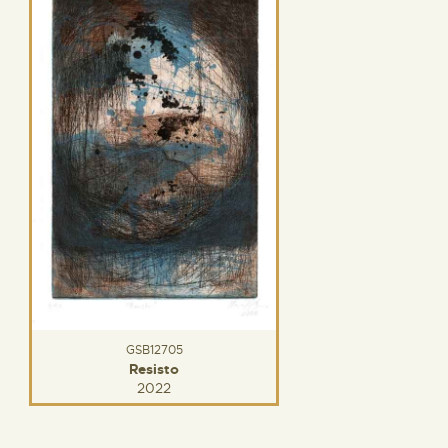
GSB12705
Resisto
2022