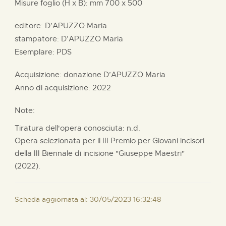
Misure foglio (H x B):
mm
700 x
500
editore:
D’APUZZO Maria
stampatore:
D’APUZZO Maria
Esemplare: PDS
Acquisizione: donazione
D’APUZZO Maria
Anno di acquisizione: 2022
Note:
Tiratura dell'opera conosciuta: n.d.
Opera selezionata per il III Premio per Giovani incisori
della III Biennale di incisione "Giuseppe Maestri"
(2022).
Scheda aggiornata al: 30/05/2023 16:32:48