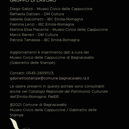
GRUPPO DI LAVORO
Diego Galizzi - Museo Civico delle Cappuccine
Raffaella Gattiani - DM Cultura
Isabella Giacometti - IBC Emilia-Romagna
Fiamma Lenzi - IBC Emilia-Romagna
Martina Elisa Piacente - Museo Civico delle Cappuccine
Marco Ranieri - DM Cultura
Patrizia Tamassia - IBC Emilia-Romagna
Aggiornamenti e inserimento dati a cura del
Museo Civico delle Cappuccine di Bagnacavallo
(Gabinetto delle Stampe).
Contatti: 0545-280911/3;
gabinettostampe@comune.bagnacavallo.ra.it
Le opere presenti in questo portale sono consultabili
anche nel
Catalogo Regionale del Patrimonio Culturale
dell'Emilia-Romagna
:
PatER
.
@2021 Comune di Bagnacavallo
Museo Civico delle Cappuccine / Gabinetto delle
Stampe