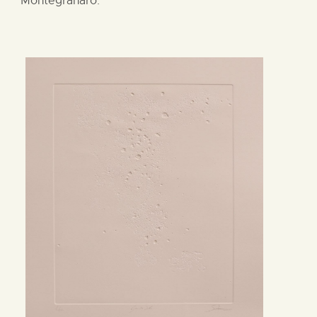
Montegranaro.