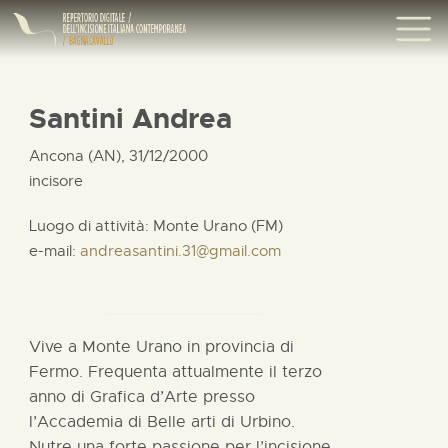
Santini Andrea
Ancona (AN), 31/12/2000
incisore
Luogo di attività: Monte Urano (FM)
e-mail:
andreasantini.31@gmail.com
Vive a Monte Urano in provincia di
Fermo. Frequenta attualmente il terzo
anno di Grafica d’Arte presso
l’Accademia di Belle arti di Urbino.
Nutre una forte passione per l’incisione,