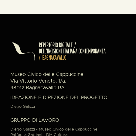
Museo Civico delle Cappuccine
Via Vittorio Veneto, 1/a,
48012 Bagnacavallo RA
IDEAZIONE E DIREZIONE DEL PROGETTO
Diego Galizzi
GRUPPO DI LAVORO
Diego Galizzi - Museo Civico delle Cappuccine
Raffaella Gattiani - DM Cultura