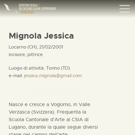
Mignola Jessica
Locarno (CH), 21/02/2001
incisore, pittrice
Luogo di attività: Torino (TO)
e-mail:
jessica.mignola@gmail.com
Nasce e cresce a Vogorno, in Valle
Verzasca (Svizzera). Frequenta la
Scuola Cantonale d’Arte al CSIA di
Lugano, durante la quale segue diversi
stage nel campo dell’arte.