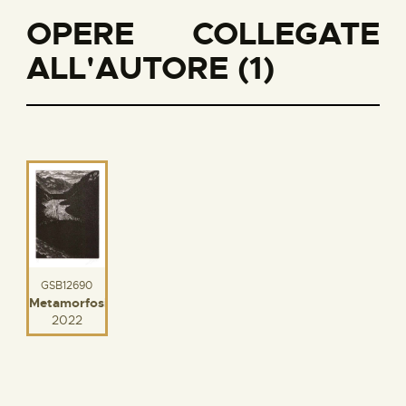
OPERE COLLEGATE
ALL'AUTORE (1)
GSB12690
Metamorfosi
2022