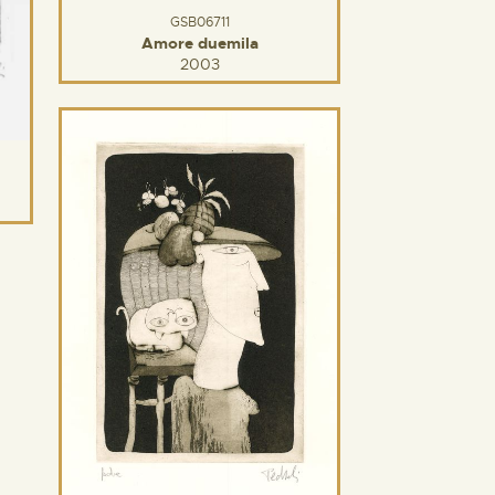
GSB06711
Amore duemila
2003