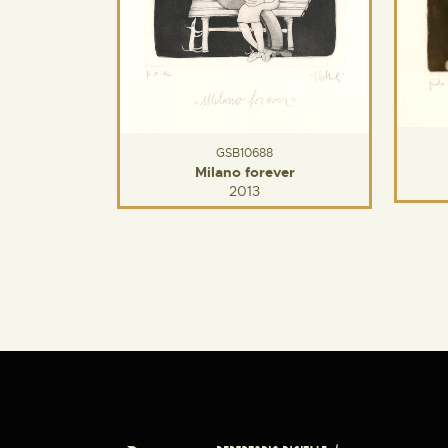
GSB10688
Milano forever
2013