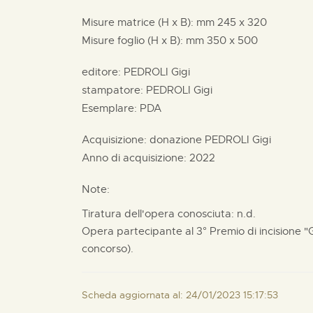
Misure matrice (H x B):
mm
245 x
320
Misure foglio (H x B):
mm
350 x
500
editore:
PEDROLI Gigi
stampatore:
PEDROLI Gigi
Esemplare: PDA
Acquisizione: donazione
PEDROLI Gigi
Anno di acquisizione: 2022
Note:
Tiratura dell'opera conosciuta: n.d.
Opera partecipante al 3° Premio di incisione "
concorso).
Scheda aggiornata al: 24/01/2023 15:17:53