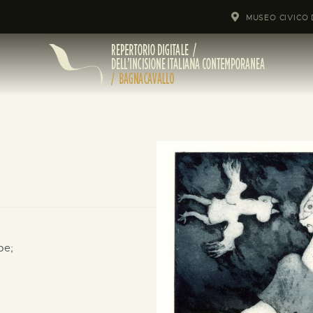
MUSEO CIVICO 
pe;