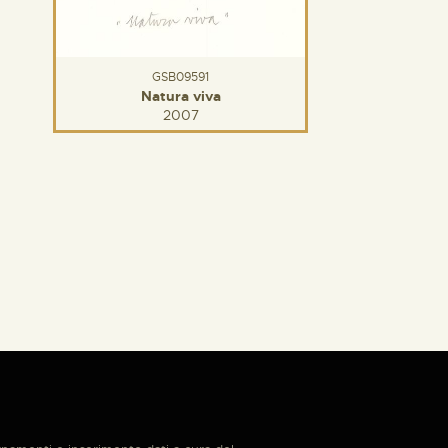
GSB09591
Natura viva
2007