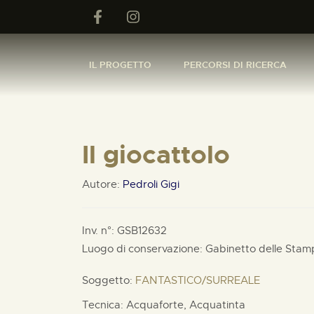
IL PROGETTO
PERCORSI DI RICERCA
Il giocattolo
Autore:
Pedroli Gigi
Inv. n°: GSB12632
Luogo di conservazione: Gabinetto delle Stam
Soggetto:
FANTASTICO/SURREALE
Tecnica: Acquaforte, Acquatinta