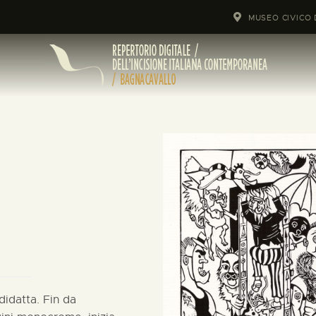
MUSEO CIVICO 
didatta. Fin da