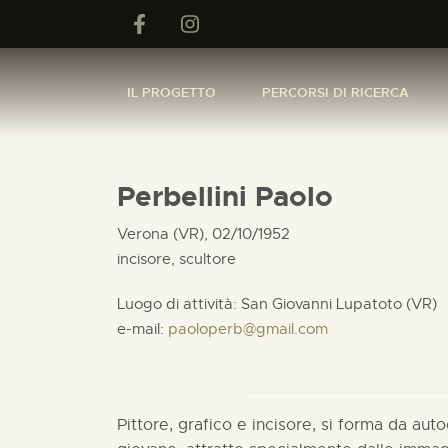
IL PROGETTO
PERCORSI DI RICERCA
Perbellini Paolo
Verona (VR), 02/10/1952
incisore, scultore
Luogo di attività: San Giovanni Lupatoto (VR)
e-mail:
paoloperb@gmail.com
Pittore, grafico e incisore, si forma da auto