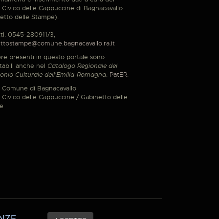
Civico delle Cappuccine di Bagnacavallo
etto delle Stampe).
ti: 0545-280911/3;
ttostampe@comune.bagnacavallo.ra.it
re presenti in questo portale sono
tabili anche nel
Catalogo Regionale del
onio Culturale dell'Emilia-Romagna
:
PatER
.
 Comune di Bagnacavallo
Civico delle Cappuccine / Gabinetto delle
e
NZE