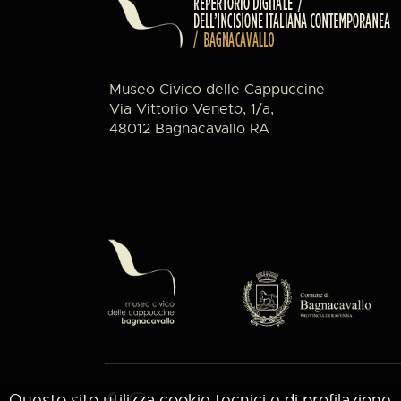
Museo Civico delle Cappuccine
Via Vittorio Veneto, 1/a,
48012 Bagnacavallo RA
Questo sito utilizza cookie tecnici e di profilazione, 