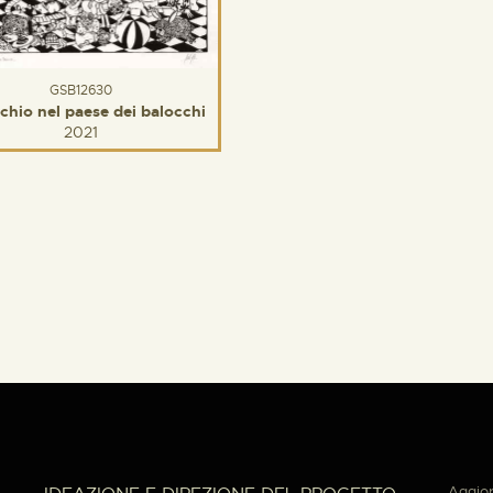
GSB12630
chio nel paese dei balocchi
2021
Aggior