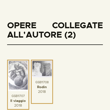
OPERE COLLEGATE
ALL'AUTORE (2)
GSB11708
Rodin
2018
GSB11707
Il viaggio
2018