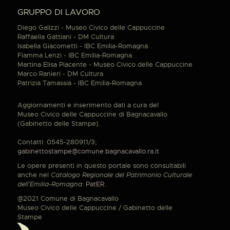
GRUPPO DI LAVORO
Diego Galizzi - Museo Civico delle Cappuccine
Raffaella Gattiani - DM Cultura
Isabella Giacometti - IBC Emilia-Romagna
Fiamma Lenzi - IBC Emilia-Romagna
Martina Elisa Piacente - Museo Civico delle Cappuccine
Marco Ranieri - DM Cultura
Patrizia Tamassia - IBC Emilia-Romagna
Aggiornamenti e inserimento dati a cura del
Museo Civico delle Cappuccine di Bagnacavallo
(Gabinetto delle Stampe).
Contatti: 0545-280911/3;
gabinettostampe@comune.bagnacavallo.ra.it
Le opere presenti in questo portale sono consultabili
anche nel
Catalogo Regionale del Patrimonio Culturale
dell'Emilia-Romagna
:
PatER
.
@2021 Comune di Bagnacavallo
Museo Civico delle Cappuccine / Gabinetto delle
Stampe