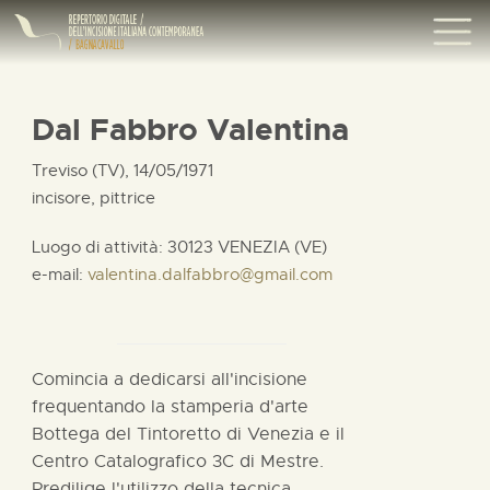
Dal Fabbro Valentina
Treviso (TV), 14/05/1971
incisore, pittrice
Luogo di attività: 30123 VENEZIA (VE)
e-mail:
valentina.dalfabbro@gmail.com
Comincia a dedicarsi all'incisione
frequentando la stamperia d'arte
Bottega del Tintoretto di Venezia e il
Centro Catalografico 3C di Mestre.
Predilige l'utilizzo della tecnica