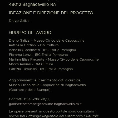
48012 Bagnacavallo RA
IDEAZIONE E DIREZIONE DEL PROGETTO
Diego Galizzi
GRUPPO DI LAVORO
Diego Galizzi - Museo Civico delle Cappuccine
Raffaella Gattiani - DM Cultura
Isabella Giacometti - IBC Emilia-Romagna
Fiamma Lenzi - IBC Emilia-Romagna
Martina Elisa Piacente - Museo Civico delle Cappuccine
Marco Ranieri - DM Cultura
Patrizia Tamassia - IBC Emilia-Romagna
Aggiornamenti e inserimento dati a cura del
Museo Civico delle Cappuccine di Bagnacavallo
(Gabinetto delle Stampe).
Contatti: 0545-280911/3;
gabinettostampe@comune.bagnacavallo.ra.it
Le opere presenti in questo portale sono consultabili
anche nel
Catalogo Regionale del Patrimonio Culturale