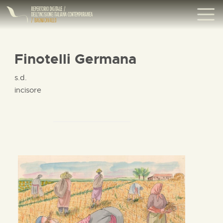
Finotelli Germana
s.d.
incisore