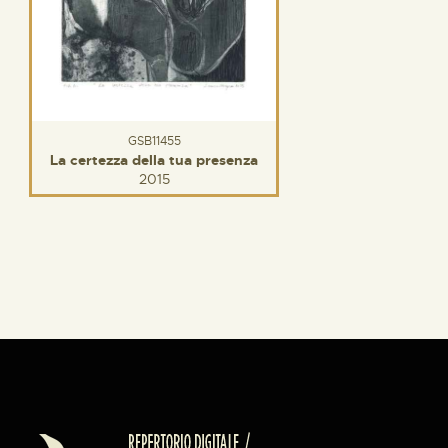
GSB11455
La certezza della tua presenza
2015