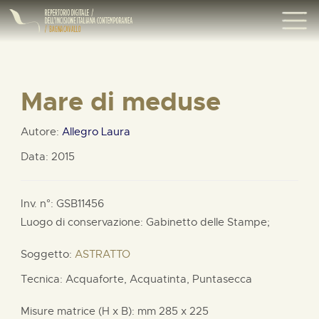
Mare di meduse
Autore:
Allegro Laura
Data: 2015
Inv. n°: GSB11456
Luogo di conservazione: Gabinetto delle Stampe;
Soggetto:
ASTRATTO
Tecnica: Acquaforte, Acquatinta, Puntasecca
Misure matrice (H x B):
mm
285 x
225