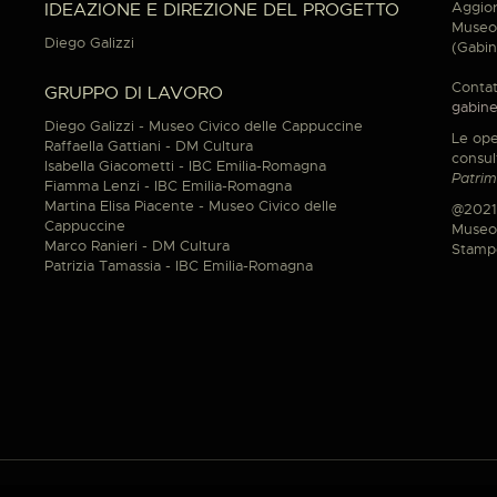
Aggior
IDEAZIONE E DIREZIONE DEL PROGETTO
Museo 
Diego Galizzi
(Gabin
Contat
GRUPPO DI LAVORO
gabine
Diego Galizzi - Museo Civico delle Cappuccine
Le ope
Raffaella Gattiani - DM Cultura
consul
Isabella Giacometti - IBC Emilia-Romagna
Patrim
Fiamma Lenzi - IBC Emilia-Romagna
Martina Elisa Piacente - Museo Civico delle
@2021
Cappuccine
Museo 
Marco Ranieri - DM Cultura
Stamp
Patrizia Tamassia - IBC Emilia-Romagna