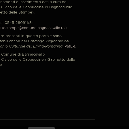
namenti e inserimento dati a cura del
Civico delle Cappuccine di Bagnacavallo
etto delle Stampe).
ti: 0545-280911/3;
ttostampe@comune.bagnacavallo.ra.it
re presenti in questo portale sono
tabili anche nel
Catalogo Regionale del
onio Culturale dell'Emilia-Romagna
:
PatER
.
 Comune di Bagnacavallo
Civico delle Cappuccine / Gabinetto delle
e