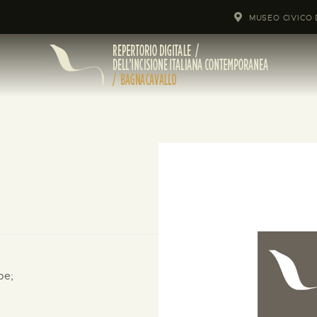
MUSEO CIVICO 
pe;