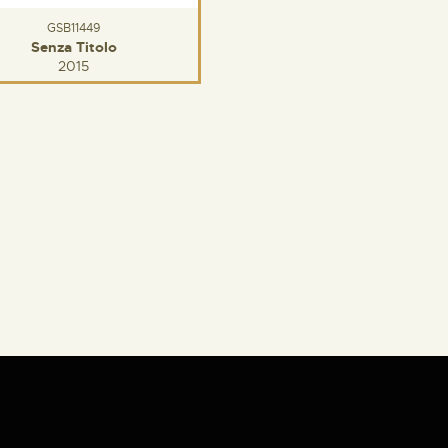
GSB11449
Senza Titolo
2015