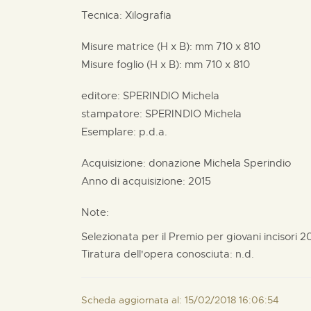
Tecnica: Xilografia
Misure matrice (H x B):
mm
710 x
810
Misure foglio (H x B):
mm
710 x
810
editore:
SPERINDIO Michela
stampatore:
SPERINDIO Michela
Esemplare: p.d.a.
Acquisizione: donazione
Michela Sperindio
Anno di acquisizione: 2015
Note:
Selezionata per il Premio per giovani incisori 2
Tiratura dell'opera conosciuta: n.d.
Scheda aggiornata al: 15/02/2018 16:06:54