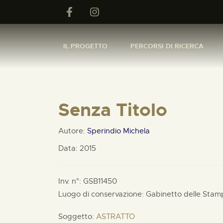
IL PROGETTO
PERCORSI DI RICERCA
Senza Titolo
Autore:
Sperindio Michela
Data: 2015
Inv. n°: GSB11450
Luogo di conservazione: Gabinetto delle Stam
Soggetto:
ASTRATTO